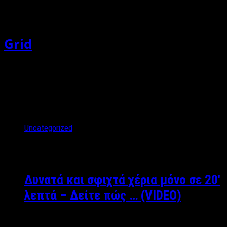
Grid
Uncategorized
Δυνατά και σφιχτά χέρια μόνο σε 20′
λεπτά – Δείτε πώς … (VIDEO)
Μάνος Βροντζάκης: Personal Trainer Facebook: Μanos