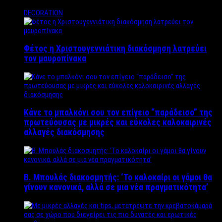
DECORATION
Φέτος η Χριστουγεννιάτικη διακόσμηση λατρεύει
τον μαυροπίνακα
Κάνε το μπαλκόνι σου τον επίγειο “παράδεισο” της
πρωτεύουσας με μικρές και εύκολες καλοκαιρινές
αλλαγές διακόσμησης
Β. Μπουλάς διακοσμητής: ‘Το καλοκαίρι οι γάμοι θα
γίνουν κανονικά, αλλά σε μια νέα πραγματικότητα’