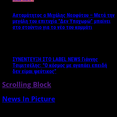
Ασταμάτητος ο Μιχάλης Νεοφύτου – Μετά την
μεγάλη του επιτυχία “Δεν Υποχωρώ” μπαίνει
στο στούντιο για το νέο του κομμάτι
ΣΥΝΕΝΤΕΥΞΗ ΣΤΟ LABEL NEWS Γιάννης
Τσιμιτσέλης: “O κόσμος με αγαπάει επειδή
δεν είμαι ψεύτικος”
Scrolling Block
News In Picture