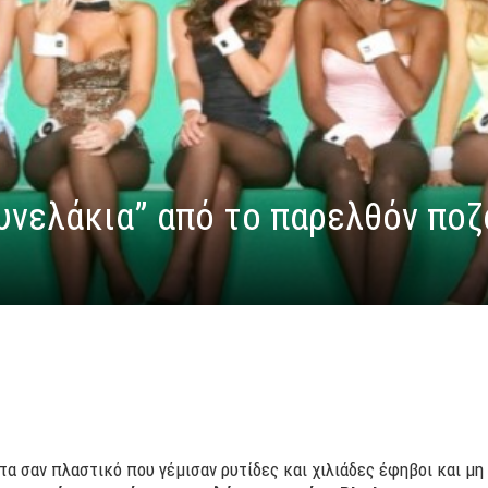
ουνελάκια” από το παρελθόν πο
ατα σαν πλαστικό που γέμισαν ρυτίδες και χιλιάδες έφηβοι και μ