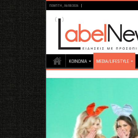
ΠΈΜΠΤΗ , 06/08/2026
ΚΟΙΝΩΝΙΑ
MEDIA/LIFESTYLE