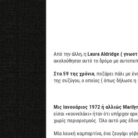
Από την άλλη, η
Laura Aldridge ( γνωσ
ακολούθησαν αυτό το δρόμο με αυτοπεπ
Στα 59 της χρόνια
, ποζάρει πάλι με έ
της συζύγου, ο οποίος ( όπως δήλωσε η 
Μις Ιανουάριος 1972 ή αλλιώς Marily
είσαι «κουνελάκι» ήταν ότι υπήρχαν αρ
χωρίς περιορισμούς. Όλο αυτό μας έδιν
Μία λευκή καμπαρτίνα, ένα ζευγάρι γόβε