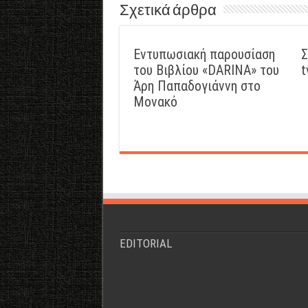
Σχετικά άρθρα
Εντυπωσιακή παρουσίαση
Σ
του Βιβλίου «DARINA» του
t
Άρη Παπαδογιάννη στο
Μονακό
EDITORIAL