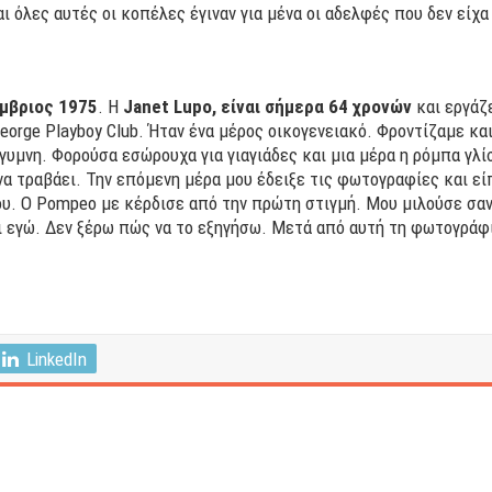
αι όλες αυτές οι κοπέλες έγιναν για μένα οι αδελφές που δεν είχα
μβριος 1975
. Η
Janet Lupo, είναι σήμερα 64 χρονών
και εργάζε
eorge Playboy Club. Ήταν ένα μέρος οικογενειακό. Φροντίζαμε κα
υμνη. Φορούσα εσώρουχα για γιαγιάδες και μια μέρα η ρόμπα γλί
 τραβάει. Την επόμενη μέρα μου έδειξε τις φωτογραφίες και είπ
υ. Ο Pompeo με κέρδισε από την πρώτη στιγμή. Μου μιλούσε σαν
 εγώ. Δεν ξέρω πώς να το εξηγήσω. Μετά από αυτή τη φωτογράφισ
LinkedIn