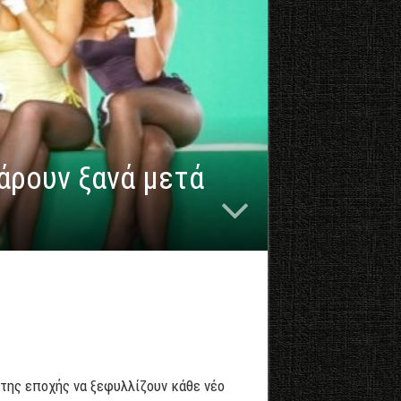
ζάρουν ξανά μετά
η της εποχής να ξεφυλλίζουν κάθε νέο