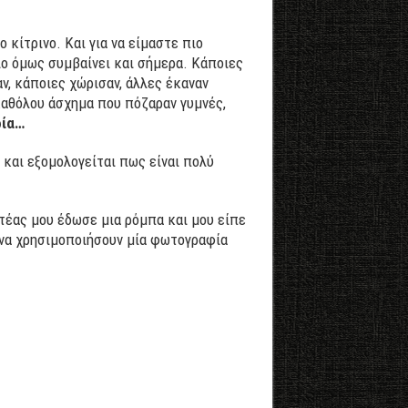
 κίτρινο. Και για να είμαστε πιο
διο όμως συμβαίνει και σήμερα. Κάποιες
ν, κάποιες χώρισαν, άλλες έκαναν
καθόλου άσχημα που πόζαραν γυμνές,
ρία…
και εξομολογείται πως είναι πολύ
τέας μου έδωσε μια ρόμπα και μου είπε
ν να χρησιμοποιήσουν μία φωτογραφία