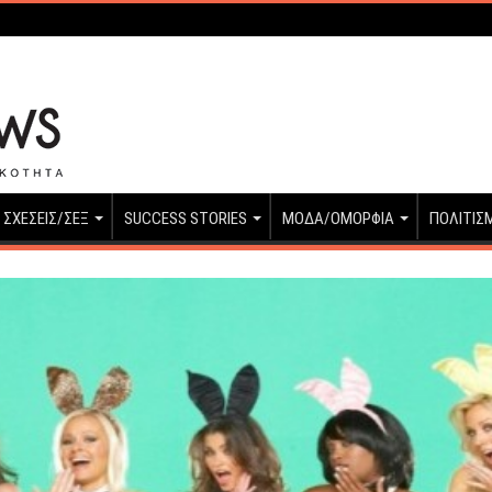
ΣΧΕΣΕΙΣ/ΣΕΞ
SUCCESS STORIES
ΜΟΔΑ/ΟΜΟΡΦΙΑ
ΠΟΛΙΤΙΣ