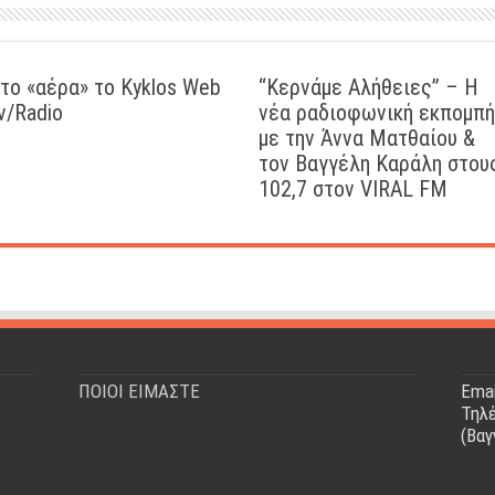
το «αέρα» το Kyklos Web
“Kερνάμε Αλήθειες” – Η
v/Radio
νέα ραδιοφωνική εκπομπή
με την Άννα Ματθαίου &
τον Βαγγέλη Καράλη στου
102,7 στον VIRAL FM
ΠΟΙΟΙ ΕΙΜΑΣΤΕ
Emai
Τηλέ
(Βαγ