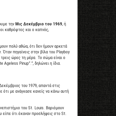
σουμε την
Μις Δεκέμβριο του 1969
, ή
 οι καθρέφτες και ο καπνός,
μουν πολύ αθώα, ότι δεν ήμουν αρκετά
. Όταν πηγαίνεις στην βίλα του Playboy
 τρεις ώρες τη μέρα. Το σώμα είναι ο
e Ageless Pinup”.”, δηλώνει η ίδια.
Δεκέμβριος του 1979, απαντά στις
τε ότι με ανάγκασε κανείς να κάνω αυτή
επιστήμιο του St. Louis. Βαριόμουν
υ είπε ότι έκαναν προσλήψεις στο St.