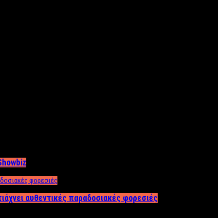
Showbiz
τιάχνει αυθεντικές παραδοσιακές φορεσιές