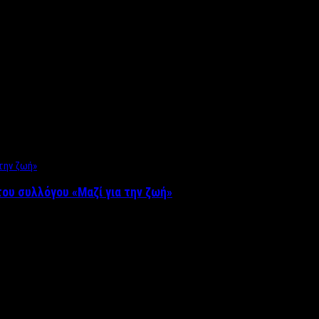
ου συλλόγου «Μαζί για την ζωή»