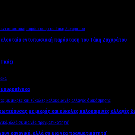
 τελευταία εντυπωσιακή παράσταση του Τάκη Ζαχαράτου
 Γκάζι
ν μαυροπίνακα
πρωτεύουσας με μικρές και εύκολες καλοκαιρινές αλλαγές 
ίνουν κανονικά, αλλά σε μια νέα πραγματικότητα’