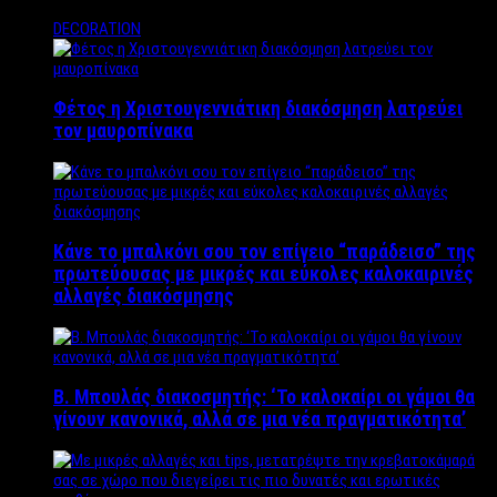
DECORATION
Φέτος η Χριστουγεννιάτικη διακόσμηση λατρεύει
τον μαυροπίνακα
Κάνε το μπαλκόνι σου τον επίγειο “παράδεισο” της
πρωτεύουσας με μικρές και εύκολες καλοκαιρινές
αλλαγές διακόσμησης
Β. Μπουλάς διακοσμητής: ‘Το καλοκαίρι οι γάμοι θα
γίνουν κανονικά, αλλά σε μια νέα πραγματικότητα’