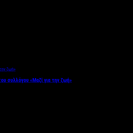
ου συλλόγου «Μαζί για την ζωή»