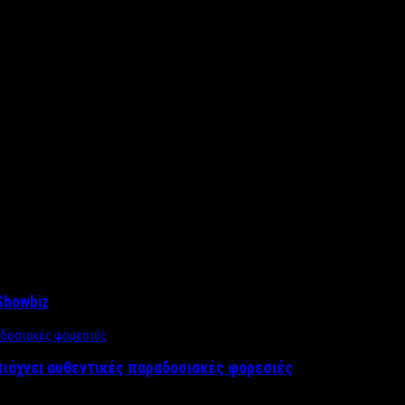
Showbiz
τιάχνει αυθεντικές παραδοσιακές φορεσιές