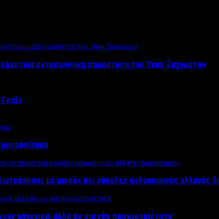
 τελευταία εντυπωσιακή παράσταση του Τάκη Ζαχαράτου
 Γκάζι
ν μαυροπίνακα
πρωτεύουσας με μικρές και εύκολες καλοκαιρινές αλλαγές 
ίνουν κανονικά, αλλά σε μια νέα πραγματικότητα’