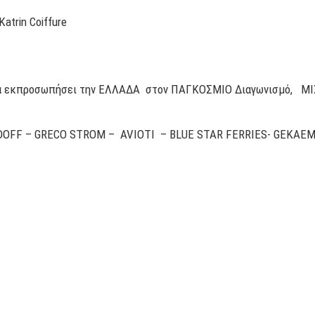
trin Coiffure
 εκπροσωπήσει την ΕΛΛΑΔΑ στον ΠΑΓΚΟΣΜΙΟ Διαγωνισμό, Μ
IDOFF – GRECO STROM – AVIOTI – BLUE STAR FERRIES- GEKAE