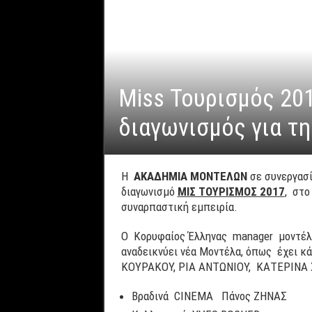
Miss Τουρισμός 20
διαγωνισμός για τ
H
ΑΚΑΔΗΜΙΑ ΜΟΝΤΕΛΩΝ
σε συνεργασί
διαγωνισμό
ΜΙΣ ΤΟΥΡΙΣΜΟΣ 2017
, στο
συναρπαστική εμπειρία.
O Κορυφαίος Έλληνας manager μοντέλων,
αναδεικνύει νέα Μοντέλα, όπως έχε
ΚΟΥΡΑΚΟΥ, ΡΙΑ ΑΝΤΩΝΙΟΥ, ΚΑΤΕΡΙΝΑ Σ
Βραδινά CINEMA Πάνος ΖΗΝΑΣ