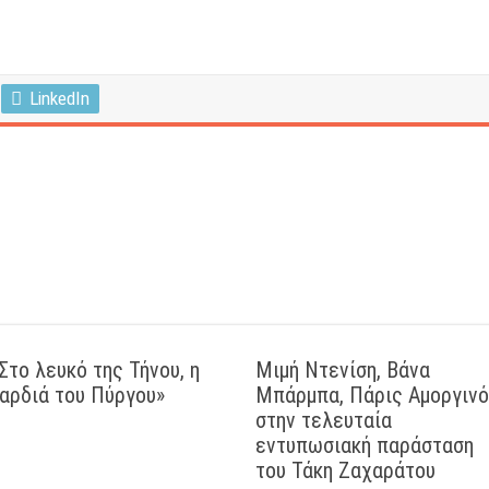
LinkedIn
Στο λευκό της Τήνου, η
Μιμή Ντενίση, Βάνα
αρδιά του Πύργου»
Μπάρμπα, Πάρις Αμοργιν
στην τελευταία
εντυπωσιακή παράσταση
του Τάκη Ζαχαράτου