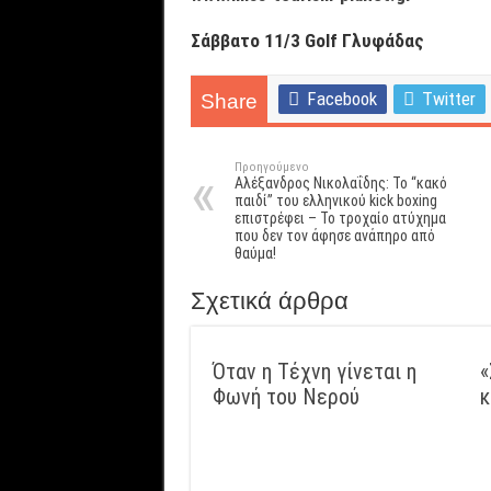
Σάββατο 11/3 Golf Γλυφάδας
Facebook
Twitter
Share
Προηγούμενο
Αλέξανδρος Νικολαΐδης: Το “κακό
παιδί” του ελληνικού kick boxing
επιστρέφει – Το τροχαίο ατύχημα
που δεν τον άφησε ανάπηρο από
θαύμα!
Σχετικά άρθρα
Όταν η Τέχνη γίνεται η
«
Φωνή του Νερού
κ