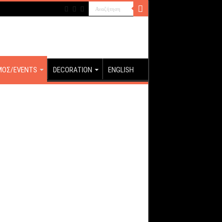
ΜΟΣ/EVENTS
DECORATION
ENGLISH