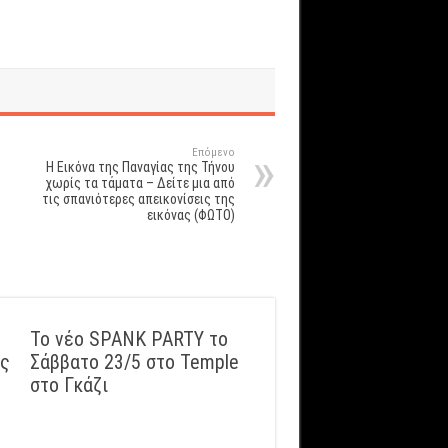
Επόμενο
Η Εικόνα της Παναγίας της Τήνου
χωρίς τα τάματα – Δείτε μια από
τις σπανιότερες απεικονίσεις της
εικόνας (ΦΩΤΟ)
Το νέο SPANK PARTY το
ός
Σάββατο 23/5 στο Temple
στο Γκάζι