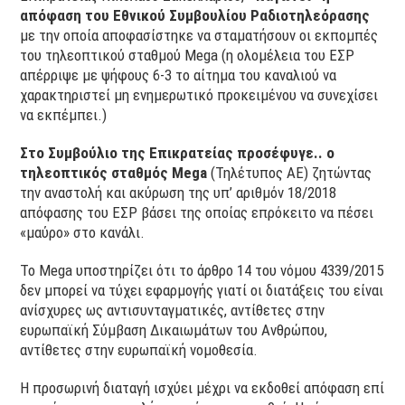
απόφαση του Εθνικού Συμβουλίου Ραδιοτηλεόρασης
με την οποία αποφασίστηκε να σταματήσουν οι εκπομπές
του τηλεοπτικού σταθμού Mega (η ολομέλεια του ΕΣΡ
απέρριψε με ψήφους 6-3 το αίτημα του καναλιού να
χαρακτηριστεί μη ενημερωτικό προκειμένου να συνεχίσει
να εκπέμπει.)
Στο Συμβούλιο της Επικρατείας προσέφυγε.. ο
τηλεοπτικός σταθμός Mega
(Τηλέτυπος ΑΕ) ζητώντας
την αναστολή και ακύρωση της υπ’ αριθμόν 18/2018
απόφασης του ΕΣΡ βάσει της οποίας επρόκειτο να πέσει
«μαύρο» στο κανάλι.
Το Mega υποστηρίζει ότι το άρθρο 14 του νόμου 4339/2015
δεν μπορεί να τύχει εφαρμογής γιατί οι διατάξεις του είναι
ανίσχυρες ως αντισυνταγματικές, αντίθετες στην
ευρωπαϊκή Σύμβαση Δικαιωμάτων του Ανθρώπου,
αντίθετες στην ευρωπαϊκή νομοθεσία.
Η προσωρινή διαταγή ισχύει μέχρι να εκδοθεί απόφαση επί