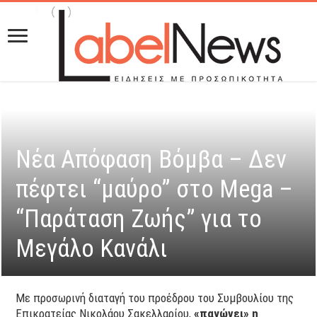
Nέα Απόφαση Βόμβα – Δεν
πέφτει “μαύρο” στο Mega –
“Παράταση Ζωής” για το
Μεγάλο Κανάλι
Με προσωρινή διαταγή του προέδρου του Συμβουλίου της
Επικρατείας Νικολάου Σακελλαρίου,
«παγώνει» η