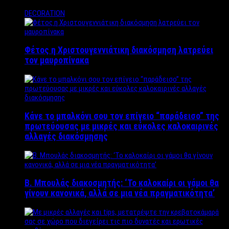
DECORATION
Φέτος η Χριστουγεννιάτικη διακόσμηση λατρεύει
τον μαυροπίνακα
Κάνε το μπαλκόνι σου τον επίγειο “παράδεισο” της
πρωτεύουσας με μικρές και εύκολες καλοκαιρινές
αλλαγές διακόσμησης
Β. Μπουλάς διακοσμητής: ‘Το καλοκαίρι οι γάμοι θα
γίνουν κανονικά, αλλά σε μια νέα πραγματικότητα’