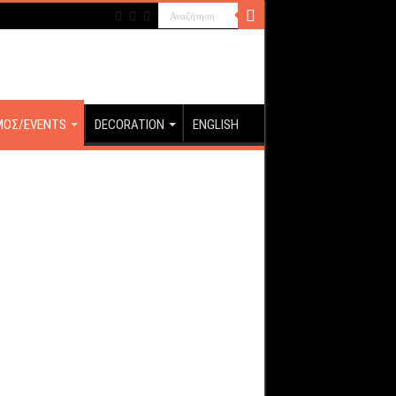
ΜΟΣ/EVENTS
DECORATION
ENGLISH