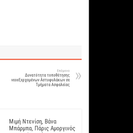
Επόμενο
Δυνατότητα τοποθέτησης
νεοεξερχομένων Αστυφυλάκων σε
Τμήματα Ασφαλείας
Μιμή Ντενίση, Βάνα
Μπάρμπα, Πάρις Αμοργινός