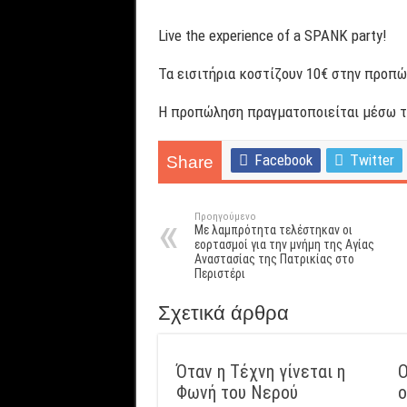
Live the experience of a SPANK party!
Τα εισιτήρια κοστίζουν 10€ στην προπ
Η προπώληση πραγματοποιείται μέσω το
Facebook
Twitter
Share
Προηγούμενο
Με λαμπρότητα τελέστηκαν οι
εορτασμοί για την μνήμη της Αγίας
Αναστασίας της Πατρικίας στο
Περιστέρι
Σχετικά άρθρα
Όταν η Τέχνη γίνεται η
Ο
Φωνή του Νερού
ο