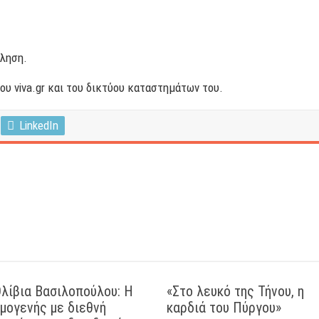
ώληση.
υ viva.gr και του δικτύου καταστημάτων του.
LinkedIn
λίβια Βασιλοπούλου: Η
«Στο λευκό της Τήνου, η
μογενής με διεθνή
καρδιά του Πύργου»