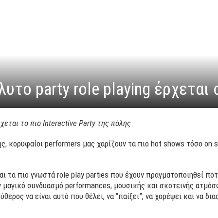
λυτο party role playing έρχεται 
χεται το πιο
Interactive
Party της πόλης
 κορυφαίοι performers μας χαρίζουν τα πιο hot shows τόσο on st
αι τα πιο γνωστά role play parties που έχουν πραγματοποιηθεί π
ν μαγικό συνδυασμό performances, μουσικής και σκοτεινής ατμόσφ
ύθερος να είναι αυτό που θέλει, να “παίξει”, να χορέψει και να δι