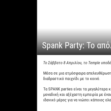
Spank Party: Το από
Το Σάββατο 8 Απριλίου, το
Temple υποδέ
Μέσα σε μια ατμόσφαιρα απελευθέρωσης,
διαδραστικό παιχνίδι με το κοινό.
Τα SPANK parties είναι τα μεγαλύτερα κ
μοναδική και αξέχαστη εμπειρία με ένα
ιδανικό μέρος για να νιώσει κάποιος ελε