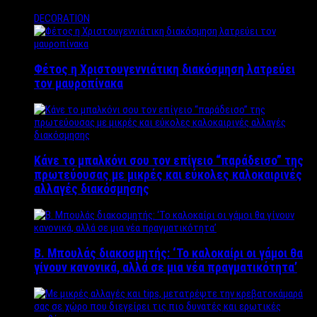
DECORATION
Φέτος η Χριστουγεννιάτικη διακόσμηση λατρεύει
τον μαυροπίνακα
Κάνε το μπαλκόνι σου τον επίγειο “παράδεισο” της
πρωτεύουσας με μικρές και εύκολες καλοκαιρινές
αλλαγές διακόσμησης
Β. Μπουλάς διακοσμητής: ‘Το καλοκαίρι οι γάμοι θα
γίνουν κανονικά, αλλά σε μια νέα πραγματικότητα’