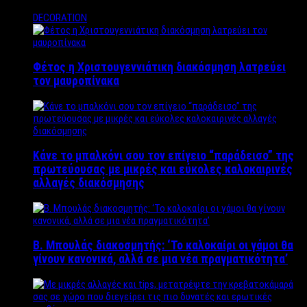
DECORATION
Φέτος η Χριστουγεννιάτικη διακόσμηση λατρεύει
τον μαυροπίνακα
Κάνε το μπαλκόνι σου τον επίγειο “παράδεισο” της
πρωτεύουσας με μικρές και εύκολες καλοκαιρινές
αλλαγές διακόσμησης
Β. Μπουλάς διακοσμητής: ‘Το καλοκαίρι οι γάμοι θα
γίνουν κανονικά, αλλά σε μια νέα πραγματικότητα’