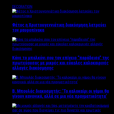
DECORATION
Φέτος η Χριστουγεννιάτικη διακόσμηση λατρεύει
τον μαυροπίνακα
Κάνε το μπαλκόνι σου τον επίγειο “παράδεισο” της
πρωτεύουσας με μικρές και εύκολες καλοκαιρινές
αλλαγές διακόσμησης
Β. Μπουλάς διακοσμητής: ‘Το καλοκαίρι οι γάμοι θα
γίνουν κανονικά, αλλά σε μια νέα πραγματικότητα’