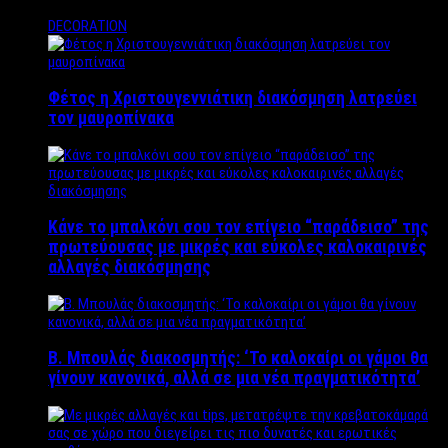
DECORATION
Φέτος η Χριστουγεννιάτικη διακόσμηση λατρεύει
τον μαυροπίνακα
Κάνε το μπαλκόνι σου τον επίγειο “παράδεισο” της
πρωτεύουσας με μικρές και εύκολες καλοκαιρινές
αλλαγές διακόσμησης
Β. Μπουλάς διακοσμητής: ‘Το καλοκαίρι οι γάμοι θα
γίνουν κανονικά, αλλά σε μια νέα πραγματικότητα’