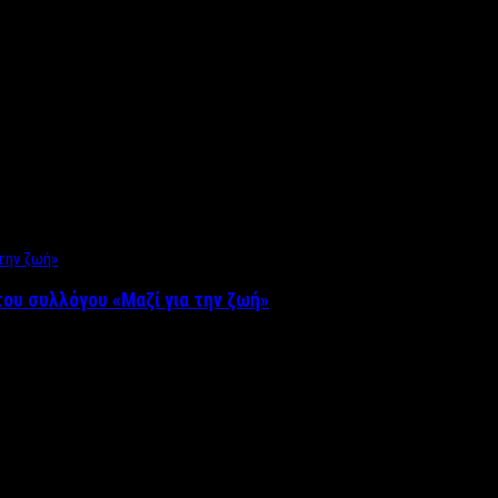
ου συλλόγου «Μαζί για την ζωή»