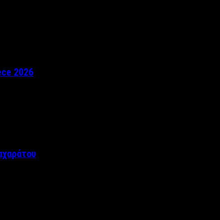
ece 2026
αχαράτου