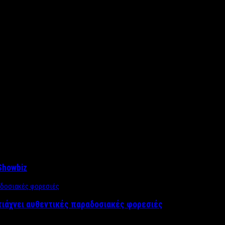
Showbiz
τιάχνει αυθεντικές παραδοσιακές φορεσιές