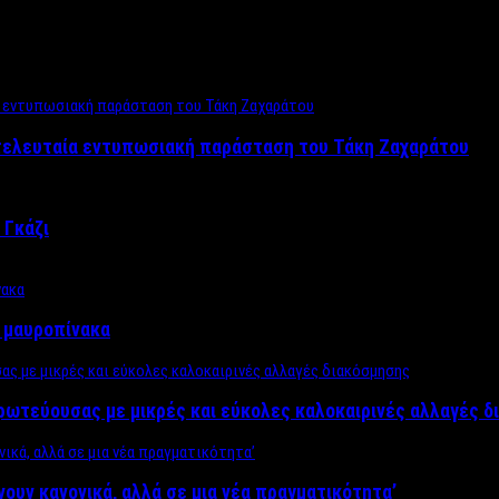
 τελευταία εντυπωσιακή παράσταση του Τάκη Ζαχαράτου
 Γκάζι
ν μαυροπίνακα
πρωτεύουσας με μικρές και εύκολες καλοκαιρινές αλλαγές 
ίνουν κανονικά, αλλά σε μια νέα πραγματικότητα’