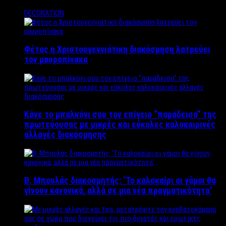
DECORATION
Φέτος η Χριστουγεννιάτικη διακόσμηση λατρεύει
τον μαυροπίνακα
Κάνε το μπαλκόνι σου τον επίγειο “παράδεισο” της
πρωτεύουσας με μικρές και εύκολες καλοκαιρινές
αλλαγές διακόσμησης
Β. Μπουλάς διακοσμητής: ‘Το καλοκαίρι οι γάμοι θα
γίνουν κανονικά, αλλά σε μια νέα πραγματικότητα’