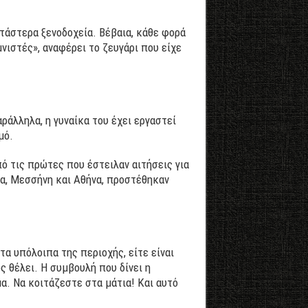
ντάστερα ξενοδοχεία. Βέβαια, κάθε φορά
νιστές», αναφέρει το ζευγάρι που είχε
αράλληλα, η γυναίκα του έχει εργαστεί
μό.
ό τις πρώτες που έστειλαν αιτήσεις για
α, Μεσσήνη και Αθήνα, προστέθηκαν
α υπόλοιπα της περιοχής, είτε είναι
ς θέλει. Η συμβουλή που δίνει η
α. Να κοιτάζεστε στα μάτια! Και αυτό