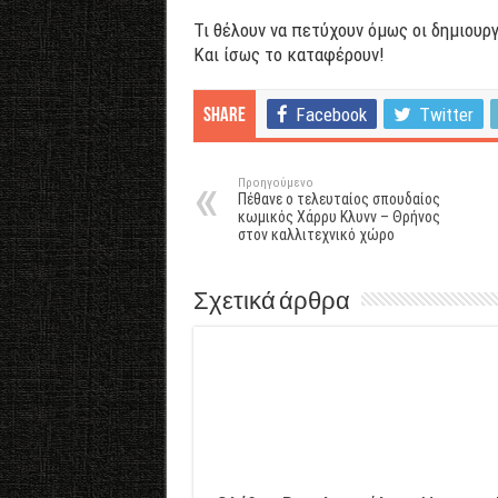
Τι θέλουν να πετύχουν όμως οι δημιουργ
Και ίσως το καταφέρουν!
Facebook
Twitter
Share
Προηγούμενο
Πέθανε ο τελευταίος σπουδαίος
κωμικός Χάρρυ Κλυνν – Θρήνος
στον καλλιτεχνικό χώρο
Σχετικά άρθρα