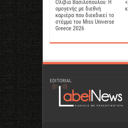
Ολίβια Βασιλοπούλου: Η
«
ομογενής με διεθνή
κ
καριέρα που διεκδικεί το
στέμμα του Miss Universe
Greece 2026
EDITORIAL