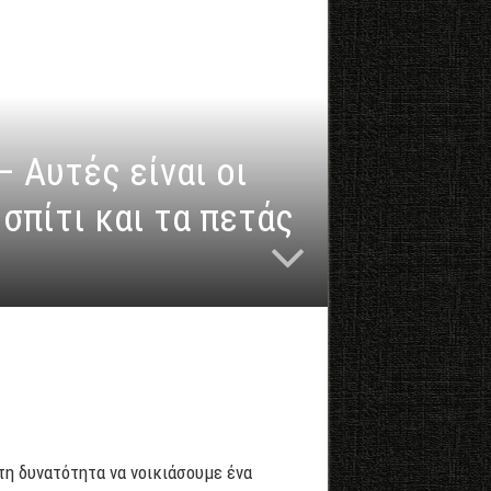
 Aυτές είναι οι
 σπίτι και τα πετάς
τη δυνατότητα να νοικιάσουμε ένα