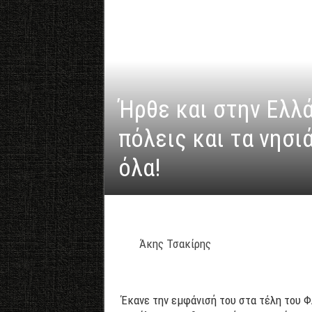
Ήρθε και στην Ελλά
πόλεις και τα νησι
όλα!
Άκης Τσακίρης
Έκανε την εμφάνισή του στα τέλη του Φ