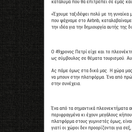
κατάλυμα που θα επιτρέπει σε εμάς κα
«Έχουμε ταξιδέψει πολύ με τη γυναίκα 
που ψάχναμε στο Airbnb, καταλαβαίναμε 
την ιδέα για την δημιουργία αυτής της
Ο 49χρονος Πετρί είχε και το πλεονέκτη
ως σύμβουλος σε θέματα τουρισμού. Αυτ
Ας πάμε όμως στα δικά μας. Η χώρα μας
να μπουν στην πλατφόρμα. Ένα από πρώ
στην συνέχεια.
Ένα από τα σημαντικά πλεονεκτήματα αυτ
περιφραγμένα κι έχουν μεγάλους κήπους
πλατφόρμα στους γυμνιστές όμως, είναι
γιατί οι χώροι δεν προορίζονται για σεξ