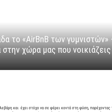
δα το «AirBnB των γυμνιστών» –
ά στην χώρα μας που νοικιάζεις
λεβάρη και έχει στόχο να σε φέρει κοντά στη φύση, παρέχοντας 