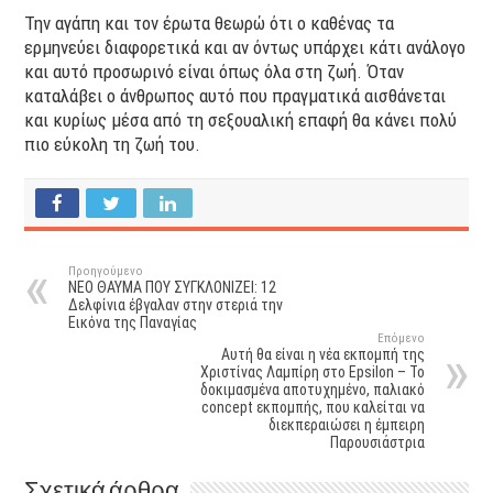
Την αγάπη και τον έρωτα θεωρώ ότι ο καθένας τα
ερμηνεύει διαφορετικά και αν όντως υπάρχει κάτι ανάλογο
και αυτό προσωρινό είναι όπως όλα στη ζωή. Όταν
καταλάβει ο άνθρωπος αυτό που πραγματικά αισθάνεται
και κυρίως μέσα από τη σεξουαλική επαφή θα κάνει πολύ
πιο εύκολη τη ζωή του.
Προηγούμενο
ΝΕΟ ΘΑΥΜΑ ΠΟΥ ΣΥΓΚΛΟΝΙΖΕΙ: 12
Δελφίνια έβγαλαν στην στεριά την
Εικόνα της Παναγίας
Επόμενο
Aυτή θα είναι η νέα εκπομπή της
Χριστίνας Λαμπίρη στο Epsilon – To
δοκιμασμένα αποτυχημένο, παλιακό
concept εκπομπής, που καλείται να
διεκπεραιώσει η έμπειρη
Παρουσιάστρια
Σχετικά άρθρα