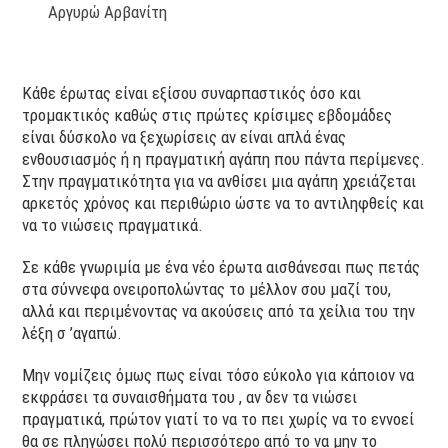
Αργυρώ Αρβανίτη
Κάθε έρωτας είναι εξίσου συναρπαστικός όσο και
τρομακτικός καθώς στις πρώτες κρίσιμες εβδομάδες
είναι δύσκολο να ξεχωρίσεις αν είναι απλά ένας
ενθουσιασμός ή η πραγματική αγάπη που πάντα περίμενες.
Στην πραγματικότητα για να ανθίσει μια αγάπη χρειάζεται
αρκετός χρόνος και περιθώριο ώστε να το αντιληφθείς και
να το νιώσεις πραγματικά.
Σε κάθε γνωριμία με ένα νέο έρωτα αισθάνεσαι πως πετάς
στα σύννεφα ονειροπολώντας το μέλλον σου μαζί του,
αλλά και περιμένοντας να ακούσεις από τα χείλια του την
λέξη σ ’αγαπώ.
Μην νομίζεις όμως πως είναι τόσο εύκολο για κάποιον να
εκφράσει τα συναισθήματα του , αν δεν τα νιώσει
πραγματικά, πρώτον γιατί το να το πει χωρίς να το εννοεί
θα σε πληγώσει πολύ περισσότερο από το να μην το