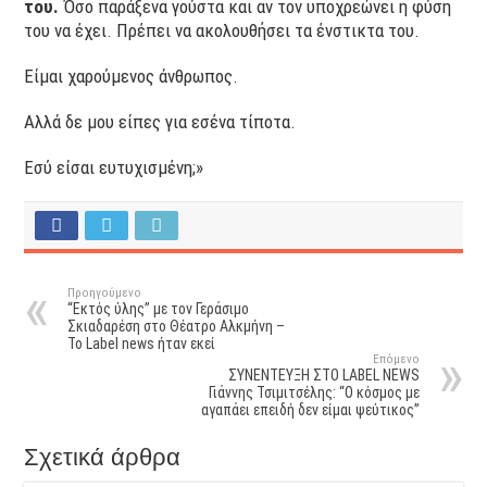
του.
Όσο παράξενα γούστα και αν τον υποχρεώνει η φύση
του να έχει. Πρέπει να ακολουθήσει τα ένστικτα του.
Είμαι χαρούμενος άνθρωπος.
Αλλά δε μου είπες για εσένα τίποτα.
Εσύ είσαι ευτυχισμένη;»
Προηγούμενο
“Εκτός ύλης” με τον Γεράσιμο
Σκιαδαρέση στο Θέατρο Αλκμήνη –
Το Label news ήταν εκεί
Επόμενο
ΣΥΝΕΝΤΕΥΞΗ ΣΤΟ LABEL NEWS
Γιάννης Τσιμιτσέλης: “O κόσμος με
αγαπάει επειδή δεν είμαι ψεύτικος”
Σχετικά άρθρα