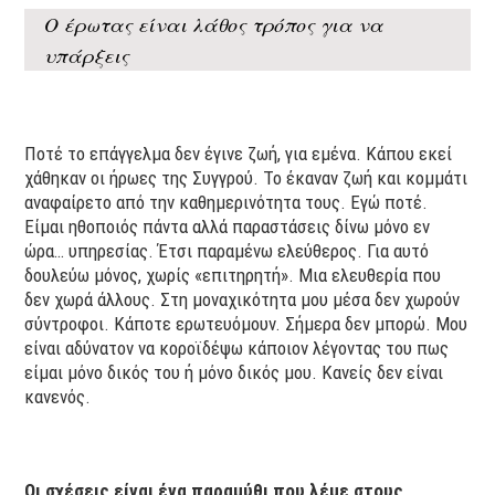
Ο έρωτας είναι λάθος τρόπος για να
υπάρξεις
Ποτέ το επάγγελμα δεν έγινε ζωή, για εμένα. Κάπου εκεί
χάθηκαν οι ήρωες της Συγγρού. Το έκαναν ζωή και κομμάτι
αναφαίρετο από την καθημερινότητα τους. Εγώ ποτέ.
Είμαι ηθοποιός πάντα αλλά παραστάσεις δίνω μόνο εν
ώρα… υπηρεσίας. Έτσι παραμένω ελεύθερος. Για αυτό
δουλεύω μόνος, χωρίς «επιτηρητή». Μια ελευθερία που
δεν χωρά άλλους. Στη μοναχικότητα μου μέσα δεν χωρούν
σύντροφοι. Κάποτε ερωτευόμουν. Σήμερα δεν μπορώ. Μου
είναι αδύνατον να κοροϊδέψω κάποιον λέγοντας του πως
είμαι μόνο δικός του ή μόνο δικός μου. Κανείς δεν είναι
κανενός.
Οι σχέσεις είναι ένα παραμύθι που λέμε στους