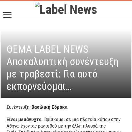
ΘΕΜΑ LABEL NEWS
Αποκαλυπτική συνέντευξη
με τραβεστί: Για αυτό
εκπορνεύομαι…
Συνέντευξη:
Βασιλική Σδράκα
Είναι μεσάνυχτα
. Βρίσκομαι σε μια πλατεία κάπου στην
Αθήνα, έχοντας ραντεβού με την άλλη πλευρά της