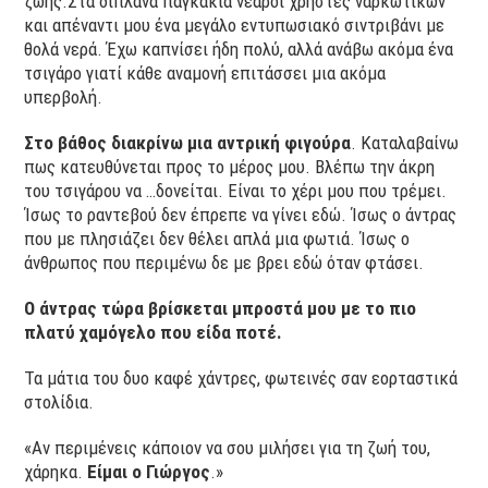
ζωής.Στα διπλανά παγκάκια νεαροί χρήστες ναρκωτικών
και απέναντι μου ένα μεγάλο εντυπωσιακό σιντριβάνι με
θολά νερά. Έχω καπνίσει ήδη πολύ, αλλά ανάβω ακόμα ένα
τσιγάρο γιατί κάθε αναμονή επιτάσσει μια ακόμα
υπερβολή.
Στο βάθος διακρίνω μια αντρική φιγούρα
. Καταλαβαίνω
πως κατευθύνεται προς το μέρος μου. Βλέπω την άκρη
του τσιγάρου να …δονείται. Είναι το χέρι μου που τρέμει.
Ίσως το ραντεβού δεν έπρεπε να γίνει εδώ. Ίσως ο άντρας
που με πλησιάζει δεν θέλει απλά μια φωτιά. Ίσως ο
άνθρωπος που περιμένω δε με βρει εδώ όταν φτάσει.
Ο άντρας τώρα βρίσκεται μπροστά μου με το πιο
πλατύ χαμόγελο που είδα ποτέ.
Τα μάτια του δυο καφέ χάντρες, φωτεινές σαν εορταστικά
στολίδια.
«Αν περιμένεις κάποιον να σου μιλήσει για τη ζωή του,
χάρηκα.
Είμαι ο Γιώργος
.»