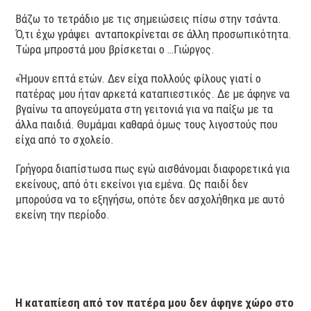
Βάζω το τετράδιο με τις σημειώσεις πίσω στην τσάντα.
Ό,τι έχω γράψει ανταποκρίνεται σε άλλη προσωπικότητα.
Τώρα μπροστά μου βρίσκεται ο …Γιώργος.
«Ήμουν επτά ετών. Δεν είχα πολλούς φίλους γιατί ο
πατέρας μου ήταν αρκετά καταπιεστικός. Δε με άφηνε να
βγαίνω τα απογεύματα στη γειτονιά για να παίξω με τα
άλλα παιδιά. Θυμάμαι καθαρά όμως τους λιγοστούς που
είχα από το σχολείο.
Γρήγορα διαπίστωσα πως εγώ αισθάνομαι διαφορετικά για
εκείνους, από ότι εκείνοι για εμένα. Ως παιδί δεν
μπορούσα να το εξηγήσω, οπότε δεν ασχολήθηκα με αυτό
εκείνη την περίοδο.
Η καταπίεση από τον πατέρα μου δεν άφηνε χώρο στο