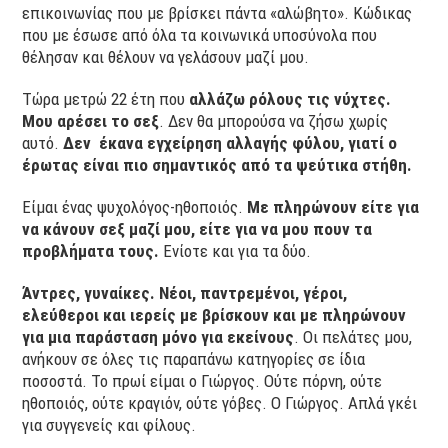
επικοινωνίας που με βρίσκει πάντα «αλώβητο». Κώδικας
που με έσωσε από όλα τα κοινωνικά υποσύνολα που
θέλησαν και θέλουν να γελάσουν μαζί μου.
Τώρα μετρώ 22 έτη που
αλλάζω ρόλους τις νύχτες.
Μου αρέσει το σεξ
. Δεν θα μπορούσα να ζήσω χωρίς
αυτό.
Δεν έκανα εγχείρηση αλλαγής φύλου, γιατί ο
έρωτας είναι πιο σημαντικός από τα ψεύτικα στήθη.
Είμαι ένας ψυχολόγος-ηθοποιός.
Με πληρώνουν είτε για
να κάνουν σεξ μαζί μου, είτε για να μου πουν τα
προβλήματα τους.
Ενίοτε και για τα δύο.
Άντρες, γυναίκες. Νέοι, παντρεμένοι, γέροι,
ελεύθεροι και ιερείς με βρίσκουν και με πληρώνουν
για μια παράσταση μόνο για εκείνους
. Οι πελάτες μου,
ανήκουν σε όλες τις παραπάνω κατηγορίες σε ίδια
ποσοστά. Το πρωί είμαι ο Γιώργος. Ούτε πόρνη, ούτε
ηθοποιός, ούτε κραγιόν, ούτε γόβες. Ο Γιώργος. Απλά γκέι
για συγγενείς και φίλους.