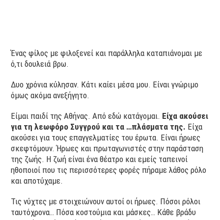
Ένας φίλος με φιλοξενεί και παράλληλα καταπιάνομαι με
ό,τι δουλειά βρω.
Δυο χρόνια κύλησαν. Κάτι καίει μέσα μου. Είναι γνώριμο
όμως ακόμα ανεξήγητο.
Είμαι παιδί της Αθήνας. Από εδώ κατάγομαι.
Είχα ακούσει
για τη λεωφόρο Συγγρού και τα …πλάσματα της.
Είχα
ακούσει για τους επαγγελματίες του έρωτα. Είναι ήρωες
σκεφτόμουν. Ήρωες και πρωταγωνιστές στην παράσταση
της ζωής. Η ζωή είναι ένα θέατρο και εμείς ταπεινοί
ηθοποιοί που τις περισσότερες φορές πήραμε λάθος ρόλο
και αποτύχαμε.
Τις νύχτες με στοιχειώνουν αυτοί οι ήρωες. Πόσοι ρόλοι
ταυτόχρονα… Πόσα κοστούμια και μάσκες… Κάθε βράδυ