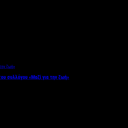
ου συλλόγου «Μαζί για την ζωή»