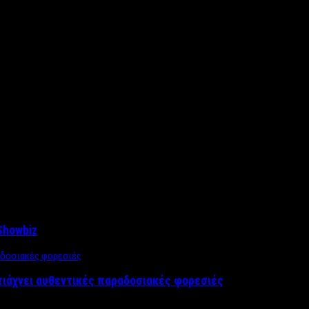
Showbiz
τιάχνει αυθεντικές παραδοσιακές φορεσιές