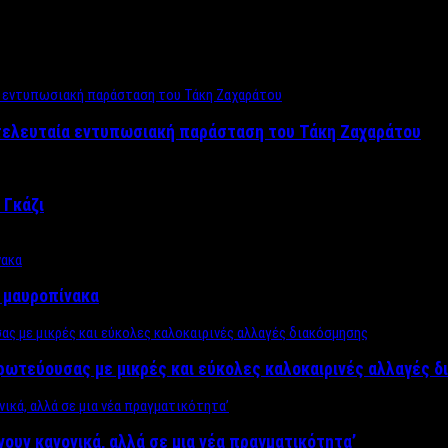
 τελευταία εντυπωσιακή παράσταση του Τάκη Ζαχαράτου
 Γκάζι
ν μαυροπίνακα
πρωτεύουσας με μικρές και εύκολες καλοκαιρινές αλλαγές 
ίνουν κανονικά, αλλά σε μια νέα πραγματικότητα’