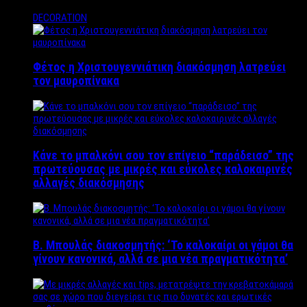
DECORATION
Φέτος η Χριστουγεννιάτικη διακόσμηση λατρεύει
τον μαυροπίνακα
Κάνε το μπαλκόνι σου τον επίγειο “παράδεισο” της
πρωτεύουσας με μικρές και εύκολες καλοκαιρινές
αλλαγές διακόσμησης
Β. Μπουλάς διακοσμητής: ‘Το καλοκαίρι οι γάμοι θα
γίνουν κανονικά, αλλά σε μια νέα πραγματικότητα’