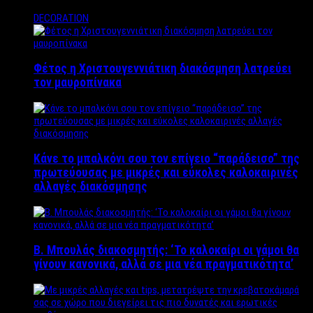
DECORATION
Φέτος η Χριστουγεννιάτικη διακόσμηση λατρεύει
τον μαυροπίνακα
Κάνε το μπαλκόνι σου τον επίγειο “παράδεισο” της
πρωτεύουσας με μικρές και εύκολες καλοκαιρινές
αλλαγές διακόσμησης
Β. Μπουλάς διακοσμητής: ‘Το καλοκαίρι οι γάμοι θα
γίνουν κανονικά, αλλά σε μια νέα πραγματικότητα’