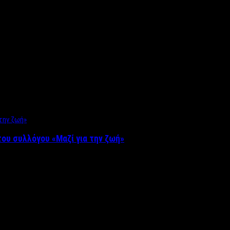
ου συλλόγου «Μαζί για την ζωή»