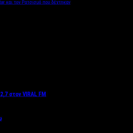
tar και τον Ρατσισμό που δέχτηκαν
2,7 στον VIRAL FM
υ