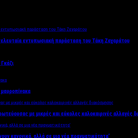
 τελευταία εντυπωσιακή παράσταση του Τάκη Ζαχαράτου
 Γκάζι
ν μαυροπίνακα
πρωτεύουσας με μικρές και εύκολες καλοκαιρινές αλλαγές 
ίνουν κανονικά, αλλά σε μια νέα πραγματικότητα’