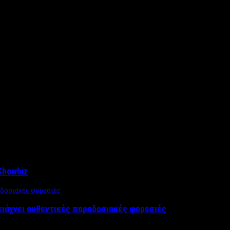
Showbiz
τιάχνει αυθεντικές παραδοσιακές φορεσιές