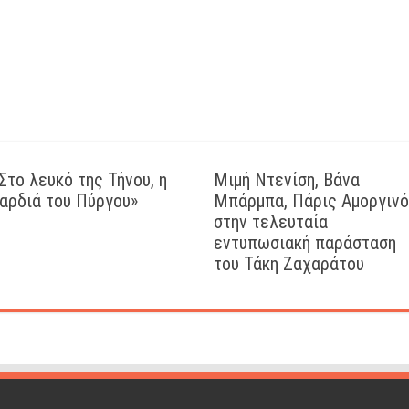
Στο λευκό της Τήνου, η
Μιμή Ντενίση, Βάνα
αρδιά του Πύργου»
Μπάρμπα, Πάρις Αμοργιν
στην τελευταία
εντυπωσιακή παράσταση
του Τάκη Ζαχαράτου