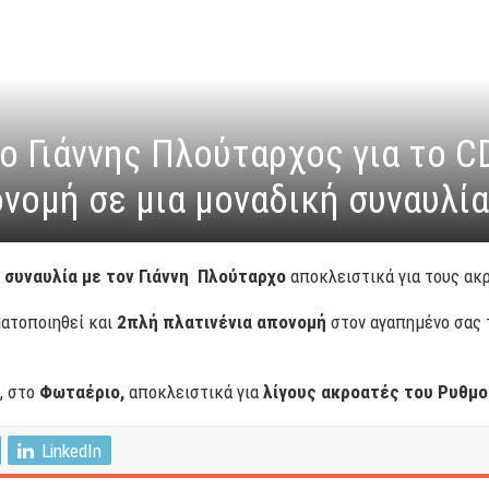
ο Γιάννης Πλούταρχος για το C
νομή σε μια μοναδική συναυλί
ή συναυλία με τον Γιάννη Πλούταρχο
αποκλειστικά για τους ακ
ατοποιηθεί και
2πλή πλατινένια απονομή
στον αγαπημένο σας τ
, στο
Φωταέριο,
αποκλειστικά για
λίγους ακροατές του Ρυθμο
LinkedIn