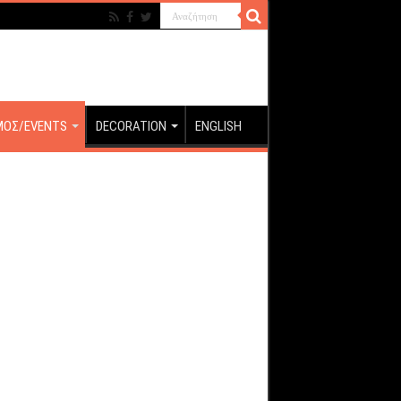
ΜΟΣ/EVENTS
DECORATION
ENGLISH