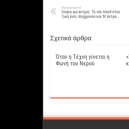
Προηγούμενο
Γιόγκα για άντρες: Το νέο trend στην
ζωή ενός σύγχρονου και fit άντρα …
Σχετικά άρθρα
Όταν η Τέχνη γίνεται η
«
Φωνή του Νερού
κ