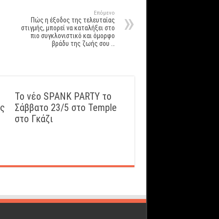
Επόμενο
Πώς η έξοδος της τελευταίας
στιγμής, μπορεί να καταλήξει στο
πιο συγκλονιστικό και όμορφο
βράδυ της ζωής σου …
Το νέο SPANK PARTY το
ός
Σάββατο 23/5 στο Temple
στο Γκάζι