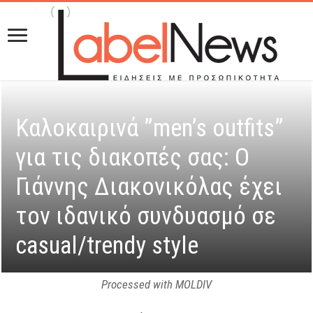
Καλοκαιρινά ”men’s outfits”
για τις διακοπές σας: Ο
Γιάννης Διακονικόλας έχει
τον ιδανικό συνδυασμό σε
casual/trendy style
Processed with MOLDIV