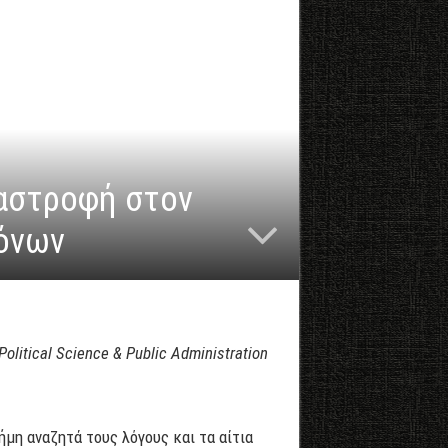
αστροφή στον
ρόνων
litical Science & Public Administration
μη αναζητά τους λόγους και τα αίτια