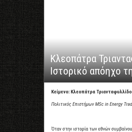
Κλεοπάτρα Τριαντα
Ιστορικό απόηχο τ
Kείμενο: Κλεοπάτρα Τριανταφυλλίδο
Πολιτικός Επιστήμων MSc in Energy Trade
Όταν στην ιστορία των εθνών συμβαίνου