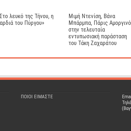
Στο λευκό της Τήνου, η
Μιμή Ντενίση, Βάνα
αρδιά του Πύργου»
Μπάρμπα, Πάρις Αμοργιν
στην τελευταία
εντυπωσιακή παράσταση
του Τάκη Ζαχαράτου
ΠΟΙΟΙ ΕΙΜΑΣΤΕ
Emai
Τηλέ
(Βαγ