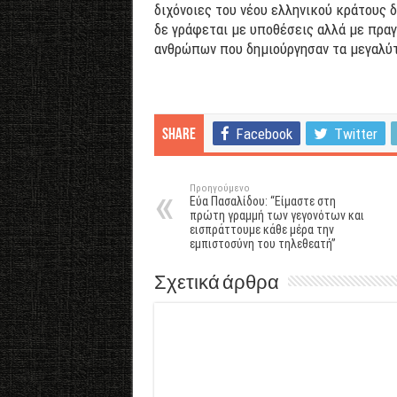
διχόνοιες του νέου ελληνικού κράτους 
δε γράφεται με υποθέσεις αλλά με πραγ
ανθρώπων που δημιούργησαν τα μεγαλύ
Facebook
Twitter
Share
Προηγούμενο
Εύα Πασαλίδου: “Είμαστε στη
πρώτη γραμμή των γεγονότων και
εισπράττουμε κάθε μέρα την
εμπιστοσύνη του τηλεθεατή”
Σχετικά άρθρα