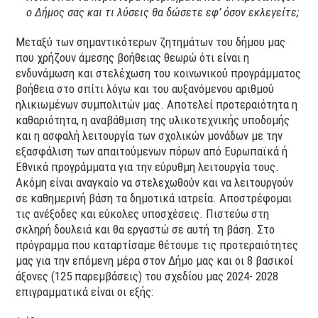
ο Δήμος σας και τι λύσεις θα δώσετε εφ’ όσον εκλεγείτε;
Μεταξύ των σημαντικότερων ζητημάτων του δήμου μας
που χρήζουν άμεσης βοήθειας θεωρώ ότι είναι η
ενδυνάμωση και στελέχωση του κοινωνικού προγράμματος
βοήθεια στο σπίτι λόγω και του αυξανόμενου αριθμού
ηλικιωμένων συμπολιτών μας. Αποτελεί προτεραιότητα η
καθαριότητα, η αναβάθμιση της υλικοτεχνικής υποδομής
και η ασφαλή λειτουργία των σχολικών μονάδων με την
εξασφάλιση των απαιτούμενων πόρων από Ευρωπαϊκά ή
Εθνικά προγράμματα για την εύρυθμη λειτουργία τους.
Ακόμη είναι αναγκαίο να στελεχωθούν και να λειτουργούν
σε καθημερινή βάση τα δημοτικά ιατρεία. Αποστρέφομαι
τις ανέξοδες και εύκολες υποσχέσεις. Πιστεύω στη
σκληρή δουλειά και θα εργαστώ σε αυτή τη βάση. Στο
πρόγραμμα που καταρτίσαμε θέτουμε τις προτεραιότητες
μας για την επόμενη μέρα στον Δήμο μας και οι 8 βασικοί
άξονες (125 παρεμβάσεις) του σχεδίου μας 2024- 2028
επιγραμματικά είναι οι εξής: