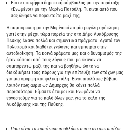
Είστε υποψήφια δημοτική σύμβουλος με την παράταξη
«Ενωμένοι» με την Μαρίνα Πατούλη. Τι είναι αυτό που
σας ώθησε να πορευτείτε μαζί της;
Η συμπόρευση με την Μαρίνα είναι μία μεγάλη πρόκληση
γιατί στην μέχρι τώρα πορεία της στο Δήμο Λυκόβρυσης
Πεύκης έκανε πολλά και σημαντικά πράγματα. Αγαπά τον
Πολιτισμό και διαθέτει γνώσεις και εμπειρία στην
αυτοδιοίκηση. Τα κοινά οράματα μας και ο δυναμισμός της
ήταν κάποιοι από τους λόγους που με έκαναν να
συμπορευτώ μαζί της και να βοηθήσω ώστε να
διεκδικήσει τους πόρους για την επίτευξη των στόχων μας
για μια όμορφη και φιλική πόλη. Είναι απολύτως βέβαιο
λοιπόν πως αύριο ως Δήμαρχος θα κάνει πολλά
περισσότερα. Είμαστε έτοιμοι και Ενωμένοι να
εργαστούμε για το καλό όλων μας, για το καλό της
Λυκόβρυσης και της Πεύκης.
Ποια είναι τα κυριότερα προβλήματα που αντιμετωπίζει