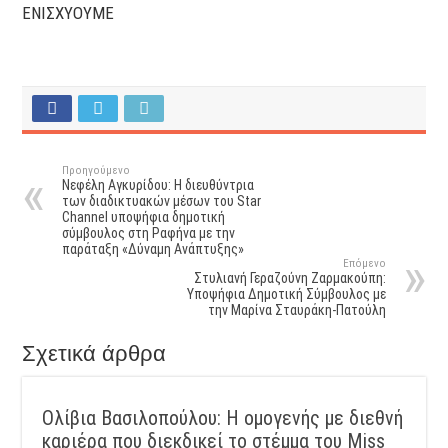
ΕΝΙΣΧΥΟΥΜΕ
Προηγούμενο
Νεφέλη Αγκυρίδου: Η διευθύντρια
των διαδικτυακών μέσων του Star
Channel υποψήφια δημοτική
σύμβουλος στη Ραφήνα με την
παράταξη «Δύναμη Ανάπτυξης»
Επόμενο
Στυλιανή Γεραζούνη Ζαρμακούπη:
Υποψήφια Δημοτική Σύμβουλος με
την Μαρίνα Σταυράκη-Πατούλη
Σχετικά άρθρα
Ολίβια Βασιλοπούλου: Η ομογενής με διεθνή
καριέρα που διεκδικεί το στέμμα του Miss