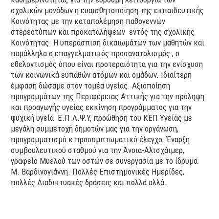
σχολικών μονάδων η ευαισθητοποίηση της εκπαιδευτικής
Κοινότητας με την καταπολέμηση παθογεννών
στερεοτύπων και προκαταλήψεων εντός της σχολικής
Κοινότητας. Η υπεράσπιση δικαιωμάτων των μαθητών και
παράλληλα ο επαγγελματικός προσανατολισμός , ο
εθελοντισμός όπου είναι προτεραιότητα για την ενίσχυση
των κοινωνικά ευπαθών ατόμων και ομάδων. Ιδιαίτερη
έμφαση δώσαμε στον τομέα υγείας. Αξιοποίηση
προγραμμάτων της Περιφέρειας Αττικής για την πρόληψη
και προαγωγής υγείας εκκίνηση προγράμματος για την
ψυχική υγεία Ε.Π.Α.Ψ.Υ, προώθηση του ΚΕΠ Υγείας με
μεγάλη συμμετοχή δημοτών μας για την οργάνωση,
προγραμματισμό κ προσυμπτωματικό έλεγχο. Έναρξη
συμβουλευτικού σταθμού για την Άνοια-Αλτσχάιμερ,
γραφείο Μυελού των οστών σε συνεργασία με το ίδρυμα
Μ. Βαρδινογιάννη. Πολλές Επιστημονικές Ημερίδες,
πολλές Διαδικτυακές δράσεις και πολλά αλλά.