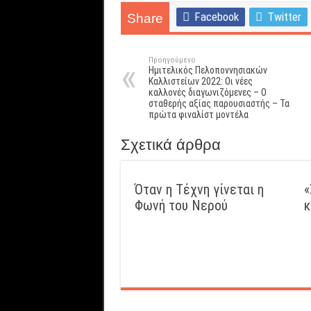
Facebook
Twitter
Share
Προηγούμενο
Ημιτελικός Πελοποννησιακών
Καλλιστείων 2022: Οι νέες
καλλονές διαγωνιζόμενες – Ο
σταθερής αξίας παρουσιαστής – Τα
πρώτα φιναλίστ μοντέλα
Σχετικά άρθρα
Όταν η Τέχνη γίνεται η
«
Φωνή του Νερού
κ