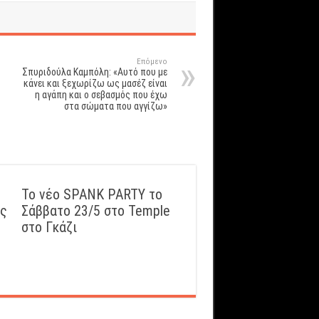
Επόμενο
Σπυριδούλα Καμπόλη: «Αυτό που με
κάνει και ξεχωρίζω ως μασέζ είναι
η αγάπη και ο σεβασμός που έχω
στα σώματα που αγγίζω»
Το νέο SPANK PARTY το
ός
Σάββατο 23/5 στο Temple
στο Γκάζι