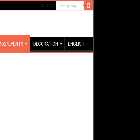
ΜΟΣ/EVENTS
DECORATION
ENGLISH