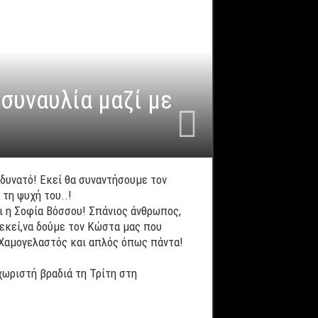
συναυλία μαζί με
δυνατό! Εκεί θα συναντήσουμε τον
τη ψυχή του..!
αι η Σοφία Βόσσου! Σπάνιος άνθρωπος,
ι εκεί,να δούμε τον Κώστα μας που
!Χαμογελαστός και απλός όπως πάντα!
χωριστή βραδιά τη Τρίτη στη