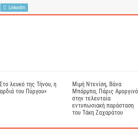
LinkedIn
Στο λευκό της Τήνου, η
Μιμή Ντενίση, Βάνα
αρδιά του Πύργου»
Μπάρμπα, Πάρις Αμοργιν
στην τελευταία
εντυπωσιακή παράσταση
του Τάκη Ζαχαράτου