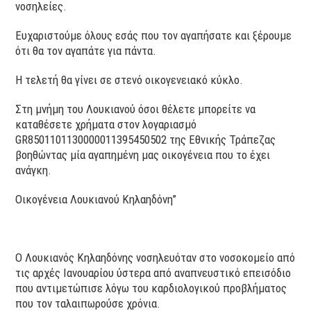
νοσηλείες.
Ευχαριστούμε όλους εσάς που τον αγαπήσατε και ξέρουμε
ότι θα τον αγαπάτε για πάντα.
Η τελετή θα γίνει σε στενό οικογενειακό κύκλο.
Στη μνήμη του Λουκιανού όσοι θέλετε μπορείτε να
καταθέσετε χρήματα στον λογαριασμό
GR8501101130000011395450502 της Εθνικής Τράπεζας
βοηθώντας μία αγαπημένη μας οικογένεια που το έχει
ανάγκη.
Οικογένεια Λουκιανού Κηλαηδόνη”
Ο Λουκιανός Κηλαηδόνης νοσηλευόταν στο νοσοκομείο από
τις αρχές Ιανουαρίου ύστερα από αναπνευστικό επεισόδιο
που αντιμετώπισε λόγω του καρδιολογικού προβλήματος
που τον ταλαιπωρούσε χρόνια.