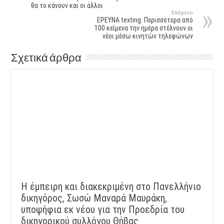
θα το κάνουν και οι άλλοι
Επόμενο
ΕΡΕΥΝΑ texting: Περισσότερα από
100 κείμενα την ημέρα στέλνουν οι
νέοι μέσω κινητών τηλεφώνων
Σχετικά άρθρα
Η έμπειρη και διακεκριμένη στο Πανελλήνιο
δικηγόρος, Σωσώ Μαναρά Μαυράκη,
υποψήφια εκ νέου για την Προεδρία του
δικηγορικού συλλόγου Θήβας