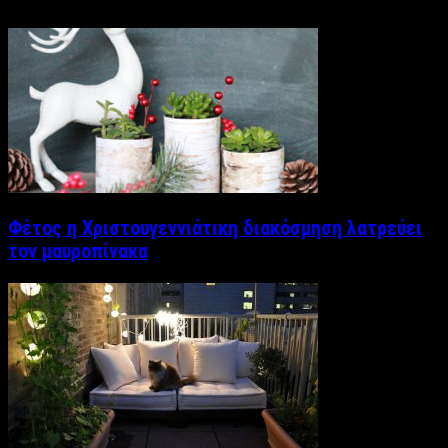
Φέτος η Χριστουγεννιάτικη διακόσμηση λατρεύει
τον μαυροπίνακα