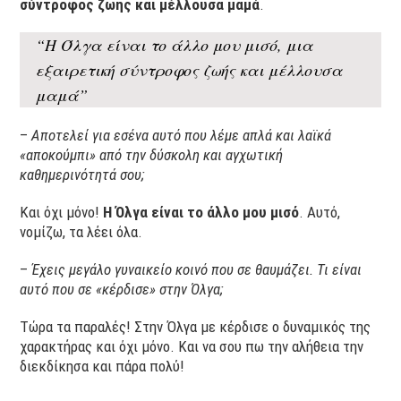
σύντροφος ζωής και μέλλουσα μαμά
.
“Η Όλγα είναι το άλλο μου μισό, μια
εξαιρετική σύντροφος ζωής και μέλλουσα
μαμά”
–
Αποτελεί για εσένα αυτό που λέμε απλά και λαϊκά
«αποκούμπι» από την δύσκολη και αγχωτική
καθημερινότητά σου;
Και όχι μόνο!
Η Όλγα είναι το άλλο μου μισό
. Αυτό,
νομίζω, τα λέει όλα.
–
Έχεις μεγάλο γυναικείο κοινό που σε θαυμάζει. Τι είναι
αυτό που σε «κέρδισε» στην Όλγα;
Τώρα τα παραλές! Στην Όλγα με κέρδισε ο δυναμικός της
χαρακτήρας και όχι μόνο. Και να σου πω την αλήθεια την
διεκδίκησα και πάρα πολύ!