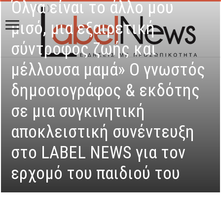
Όλγα είναι το άλλο μου
μισό, μια εξαιρετική
σύντροφος ζωής και
μέλλουσα μαμά» Ο γνωστός
δημοσιογράφος & εκδότης
σε μια συγκινητική
αποκλειστική συνέντευξη
στο LABEL NEWS για τον
ερχομό του παιδιού του