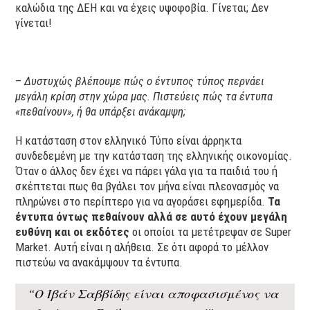
καλώδια της ΔΕΗ και να έχεις υψοφοβία. Γίνεται; Δεν
γίνεται!
–
Δυστυχώς βλέπουμε πώς ο έντυπος τύπος περνάει
μεγάλη κρίση στην χώρα μας. Πιστεύεις πώς τα έντυπα
«πεθαίνουν», ή θα υπάρξει ανάκαμψη;
Η κατάσταση στον ελληνικό Τύπο είναι άρρηκτα
συνδεδεμένη με την κατάσταση της ελληνικής οικονομίας.
Όταν ο άλλος δεν έχει να πάρει γάλα για τα παιδιά του ή
σκέπτεται πως θα βγάλει τον μήνα είναι πλεονασμός να
πληρώνει στο περίπτερο για να αγοράσει εφημερίδα.
Τα
έντυπα όντως πεθαίνουν αλλά σε αυτό έχουν μεγάλη
ευθύνη και οι εκδότες
οι οποίοι τα μετέτρεψαν σε Super
Market. Αυτή είναι η αλήθεια. Σε ότι αφορά το μέλλον
πιστεύω να ανακάμψουν τα έντυπα.
“Ο Ιβάν Σαββίδης είναι αποφασισμένος να