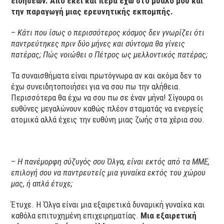
ειδήσεων. Από εκεί και πέρα έχω στο μυαλό μου και
την παραγωγή μιας ερευνητικής εκπομπής.
–
Κάτι που ίσως ο περισσότερος κόσμος δεν γνωρίζει ότι
παντρεύτηκες πριν δύο μήνες και σύντομα θα γίνεις
πατέρας; Πώς νοιώθει ο Πέτρος ως μελλοντικός πατέρας;
Τα συναισθήματα είναι πρωτόγνωρα αν και ακόμα δεν το
έχω συνειδητοποιήσει για να σου πω την αλήθεια.
Περισσότερα θα έχω να σου πω σε έναν μήνα! Σίγουρα οι
ευθύνες μεγαλώνουν καθώς πλέον σταματάς να ενεργείς
ατομικά αλλά έχεις την ευθύνη μιας ζωής στα χέρια σου.
–
Η πανέμορφη σύζυγός σου Όλγα, είναι εκτός από τα ΜΜΕ,
επιλογή σου να παντρευτείς μια γυναίκα εκτός του χώρου
μας, ή απλά έτυχε;
Έτυχε. Η Όλγα είναι μια εξαιρετικά δυναμική γυναίκα και
καθόλα επιτυχημένη επιχειρηματίας.
Μια εξαιρετική