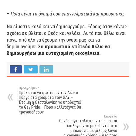
–
Ποια είναι τα όνειρά σου επαγγελματικά και προσωπικά;
Να είμαστε καλά και να δημιουργούμε. Ξέρεις όταν κάνεις
σχέδια σε βλέπει ο Θεός και γελάει. Αυτό που θέλω είναι
πάνω από όλα να έχουμε την υγεία μας και να
δημιουργούμε!
Σε προσωπικό επίπεδο θέλω να
δημιουργήσω μια ευτυχισμένη οικογένεια.
Προηγούμενο
Πρόκειται να φωτίσουν τον Λευκό
Πύργο στα χρώματα των GAY –
Έτοιμη η Θεσσαλονίκη να υποδεχτεί
το Gay Pride – Ποιοι καλλιτέχνες θα
τραγουδήσουν
Επόμενο
Οι νέοι εγκαταλείπουν τα club και
επιλέγουν να μαζεύονται στα
μπαλκόνια με φίλους λόγω
οικονομικής κρίσης – Δες πως