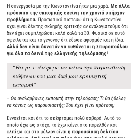
Η συνεργασία με την Κωνσταντίνα ήταν μια χαρά.
Με άλλα
πρόσωπα της εκπομπής εκείνη την χρονιά υπήρχαν
προβλήματα.
Προσωπικά πιστεύω ότι η Κωνσταντίνα
έχει γίνει δέκτης σκληρής κριτικής αν αναλογιστούμε ότι
δεν έχει συμπληρώσει καλά καλά τα 30. Φυσικά σε αυτό
οφείλεται και το γεγονός ότι έδωσε αφορμές και η ίδια.
Αλλά δεν είναι δυνατόν να ευθύνεται η Σπυροπούλου
για όλα τα δεινά της ελληνικής τηλεόρασης
!
“Θα με ενδιέφερε να κάνω την παρουσίαση
ειδήσεων και μια δική μου ερευνητική
εκπομπή”
–
Θα αναλάμβανες εκπομπή στην τηλεόραση; Τι θα ήθελες
να κάνεις ως παρουσιαστής; Σου έχει γίνει πρόταση;
Εννοείται και ότι το σκέφτομαι πολύ σοβαρά. Αυτό το
οποίο έχω ως στόχο, το έχω κάνει στο παρελθόν και
ελπίζω και στο μέλλον είναι
η παρουσίαση δελτίου