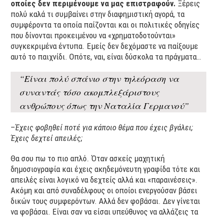
οποίες δεν περιμένουμε να μας επιστραφούν.
Ξέρεις
πολύ καλά τι συμβαίνει στην διαφημιστική αγορά, τα
συμφέροντα τα οποία παίζονται και οι πολιτικές οδηγίες
που δίνονται προκειμένου να «χρηματοδοτούνται»
συγκεκριμένα έντυπα. Εμείς δεν δεχόμαστε να παίξουμε
αυτό το παιχνίδι. Οπότε, ναι, είναι δύσκολα τα πράγματα…
“Είναι πολύ σπάνιο στην τηλεόραση να
συναντάς τόσο ακομπλεξάριστους
ανθρώπους όπως την Ναταλία Γερμανού”
–
Έχεις φοβηθεί ποτέ για κάποιο θέμα που έχεις βγάλει;
Έχεις δεχτεί απειλές;
Θα σου πω το πιο απλό. Όταν ασκείς μαχητική
δημοσιογραφία και έχεις ακηδεμόνευτη γραφίδα τότε και
απειλές είναι λογικό να δεχτείς αλλά και «παραινέσεις».
Ακόμη και από συναδέλφους οι οποίοι ενεργούσαν βάσει
δικών τους συμφερόντων. Αλλά δεν φοβάσαι. Δεν γίνεται
να φοβάσαι. Είναι σαν να είσαι υπεύθυνος να αλλάζεις τα