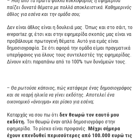
– Ήδη από τα πρώτα φύλλα κυκλοφορίας η εφημερίδα
παίζει δυνατά θέματα με πολλά αποκλειστικά. Καθημερινός
άθλος για εσένα και την ομάδα σου;
Δεν είναι άθλος είναι η δουλειά μας. Όπως και στο σάιτ, το
ereportaz.gr, έτσι και στην εφημερίδα σκοπός μας είναι να
προβάλουμε πρωτογενή θέματα. Αυτό για εμάς είναι
δημοσιογραφία. Σε ότι αφορά την ομάδα είμαι πραγματικά
υπερήφανος για όλους τους συντελεστές της εφημερίδας.
Δίνουν κάτι παραπάνω από το 100% των δυνάμεών τους.
–
Θα ρωτούσε κάποιος, πώς κατάφερε ένας δημοσιογράφος
και σε νεαρή ηλικία να γίνει εκδότης. Αποτελεί ένα
οικονομικό «άνοιγμα» και ρίσκο για εσένα;
Καταρχάς να σου πω ότι
δεν θεωρώ τον εαυτό μου
εκδότη.
Τον θεωρώ έναν απλό δημοσιογράφο στην
εφημερίδα. Το ρίσκο είναι προφανές.
Μέχρι σήμερα
έχουν επενδυθεί περισσότερες από 100.000 ευρώ τις