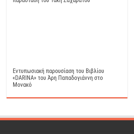
παράσταση του Τάκη Ζαχαράτου
Εντυπωσιακή παρουσίαση του Βιβλίου
«DARINA» του Άρη Παπαδογιάννη στο
Μονακό