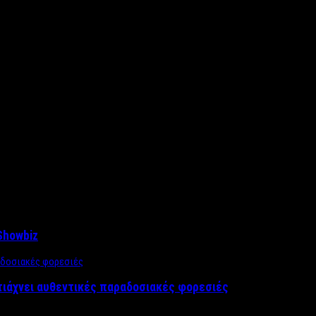
Showbiz
τιάχνει αυθεντικές παραδοσιακές φορεσιές