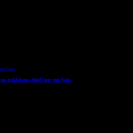
ου συλλόγου «Μαζί για την ζωή»