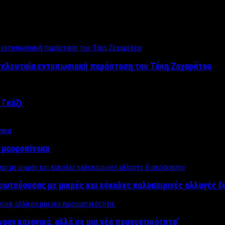
 τελευταία εντυπωσιακή παράσταση του Τάκη Ζαχαράτου
 Γκάζι
ν μαυροπίνακα
πρωτεύουσας με μικρές και εύκολες καλοκαιρινές αλλαγές 
ίνουν κανονικά, αλλά σε μια νέα πραγματικότητα’