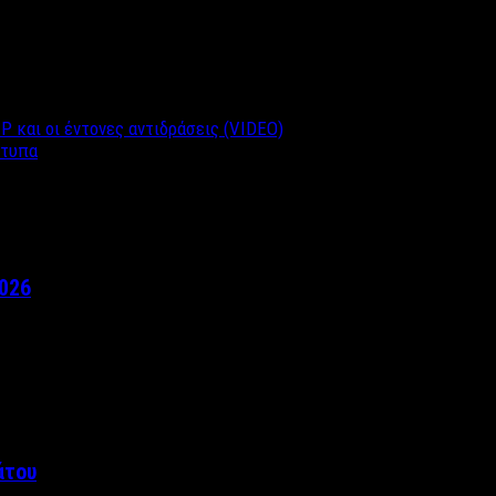
 και οι έντονες αντιδράσεις (VIDEO)
ότυπα
2026
άτου