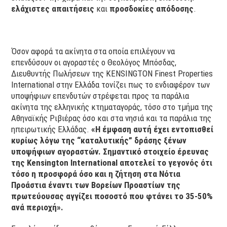
ελάχιστες απαιτήσεις
και
προσδοκίες απόδοσης
.
Όσον αφορά τα ακίνητα στα οποία επιλέγουν να
επενδύσουν οι αγοραστές ο Θεολόγος Μπόσδας,
Διευθυντής Πωλήσεων της KENSINGTON Finest Properties
International στην Ελλάδα τονίζει πως το ενδιαφέρον των
υποψήφιων επενδυτών στρέφεται προς τα παράλια
ακίνητα της ελληνικής κτηματαγοράς, τόσο στο τμήμα της
Αθηναϊκής Ριβιέρας όσο και στα νησιά και τα παράλια της
ηπειρωτικής Ελλάδας.
«Η έμφαση αυτή έχει εντοπισθεί
κυρίως λόγω της “καταλυτικής” δράσης ξένων
υποψήφιων αγοραστών. Σημαντικό στοιχείο έρευνας
της Kensington International αποτελεί το γεγονός ότι
τόσο η προσφορά όσο και η ζήτηση στα Νότια
Προάστια έναντι των Βορείων Προαστίων της
πρωτεύουσας αγγίζει ποσοστό που φτάνει το 35-50%
ανά περιοχή».