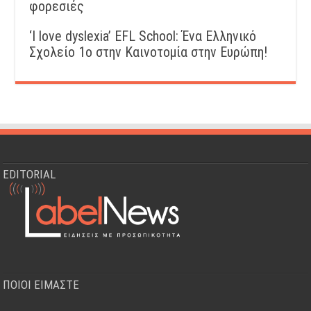
φορεσιές
‘Ι love dyslexia’ EFL School: Ένα Ελληνικό
Σχολείo 1ο στην Καινοτομία στην Ευρώπη!
EDITORIAL
ΠΟΙΟΙ ΕΙΜΑΣΤΕ