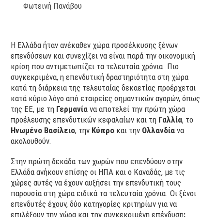
Φωτεινή Πανάβου
Η Ελλάδα ήταν ανέκαθεν χώρα προσέλκυσης ξένων
επενδύσεων και συνεχίζει να είναι παρά την οικονομική
κρίση που αντιμετωπίζει τα τελευταία χρόνια. Πιο
συγκεκριμένα, η επενδυτική δραστηριότητα στη χώρα
κατά τη διάρκεια της τελευταίας δεκαετίας προέρχεται
κατά κύριο λόγο από εταιρείες σημαντικών αγορών, όπως
της ΕΕ, με τη
Γερμανία
να αποτελεί την πρώτη χώρα
προέλευσης επενδυτικών κεφαλαίων και τη
Γαλλία
, το
Ηνωμένο Βασίλειο
, την
Κύπρο
και την
Ολλανδία
να
ακολουθούν.
Στην πρώτη δεκάδα των χωρών που επενδύουν στην
Ελλάδα ανήκουν επίσης οι ΗΠΑ και ο Καναδάς, με τις
χώρες αυτές να έχουν αυξήσει την επενδυτική τους
παρουσία στη χώρα ειδικά τα τελευταία χρόνια. Οι ξένοι
επενδυτές έχουν, δύο κατηγορίες κριτηρίων για να
επιλέξουν την χώρα και την συγκεκριμένη επένδυση
: