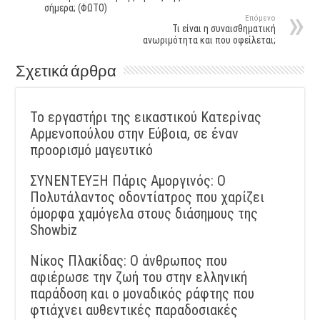
σήμερα; (ΦΩΤΟ)
Επόμενο
Τι είναι η συναισθηματική
ανωριμότητα και που οφείλεται;
Σχετικά άρθρα
Το εργαστήρι της εικαστικού Κατερίνας
Αρμενοπούλου στην Εύβοια, σε έναν
προορισμό μαγευτικό
ΣΥΝΕΝΤΕΥΞΗ Πάρις Αμοργινός: O
Πολυτάλαντος οδοντίατρος που χαρίζει
όμορφα χαμόγελα στους διάσημους της
Showbiz
Νίκος Πλακίδας: O άνθρωπος που
αφιέρωσε την ζωή του στην ελληνική
παράδοση και ο μοναδικός ράφτης που
φτιάχνει αυθεντικές παραδοσιακές