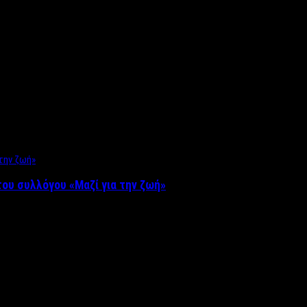
ου συλλόγου «Μαζί για την ζωή»