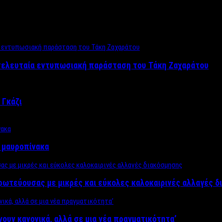
 τελευταία εντυπωσιακή παράσταση του Τάκη Ζαχαράτου
 Γκάζι
ν μαυροπίνακα
πρωτεύουσας με μικρές και εύκολες καλοκαιρινές αλλαγές 
ίνουν κανονικά, αλλά σε μια νέα πραγματικότητα’