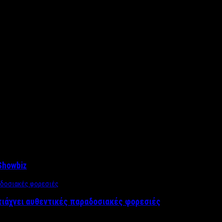
Showbiz
τιάχνει αυθεντικές παραδοσιακές φορεσιές