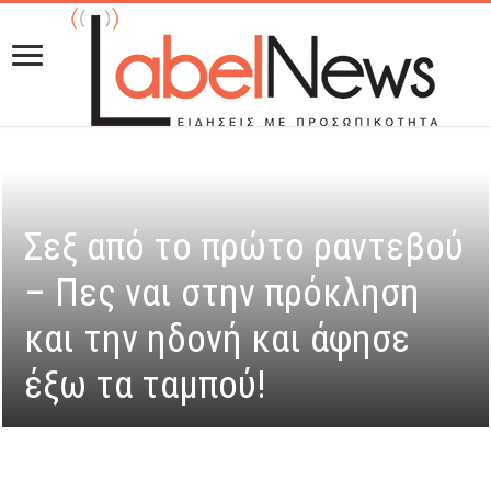
Σεξ από το πρώτο ραντεβού
– Πες ναι στην πρόκληση
και την ηδονή και άφησε
έξω τα ταμπού!