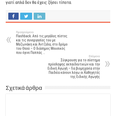
γιατί απλά δεν θα έχεις ζήσει τίποτα.
Προηγούμενο
Flashback: Από τις μεγάλες πίστες
και τις συνεργασίες του με
Μαζωνάκη και Άντζελα, στο δρόμο
του Θεού – Ο διάσημος Μουσικός
που έγινε Παππάς …
Επόμενο
Σύγκρουση για το σύστημα
πρόσληψης εκπαιδευτικών και την
Ειδική Αγωγή – Για βιομηχανία στην
Παιδεία κάνουν λόγω οι Καθηγητές
της Ειδικής Αγωγής
Σχετικά άρθρα