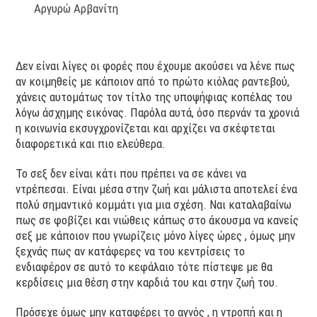
Αργυρώ Αρβανίτη
Δεν είναι λίγες οι φορές που έχουμε ακούσει να λένε πως
αν κοιμηθείς με κάποιον από το πρώτο κιόλας ραντεβού,
χάνεις αυτομάτως τον τίτλο της υποψήφιας κοπέλας του
λόγω άσχημης εικόνας. Παρόλα αυτά, όσο περνάν τα χρονιά
η κοινωνία εκσυγχρονίζεται και αρχίζει να σκέφτεται
διαφορετικά και πιο ελεύθερα.
Το σεξ δεν είναι κάτι που πρέπει να σε κάνει να
ντρέπεσαι. Είναι μέσα στην ζωή και μάλιστα αποτελεί ένα
πολύ σημαντικό κομμάτι για μια σχέση. Ναι καταλαβαίνω
πως σε φοβίζει και νιώθεις κάπως στο άκουσμα να κανείς
σεξ με κάποιον που γνωρίζεις μόνο λίγες ώρες , όμως μην
ξεχνάς πως αν κατάφερες να του κεντρίσεις το
ενδιαφέρον σε αυτό το κεφάλαιο τότε πίστεψε με θα
κερδίσεις μια θέση στην καρδιά του και στην ζωή του.
Πρόσεχε όμως μην καταφέρει το αγνός , η ντροπή και η