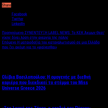
Share
Facebook
Twitter
LinkedIn
Προηγούμενο
ΣΥΝΕΝΤΕΥΞΗ LABEL NEWS: Το ΚΕΚ Άκμων Θεσ/
νίκης δίνει λύση στην ανεργία της πόλης
Επόμενο
Η ματαιοδοξία του καταναλωτισμού σε μια Ελλάδα
που ζει ακόμη για το «φαίνεσθαι»
Σχετικά άρθρα
Ολίβια Βασιλοπούλου: Η ομογενής με διεθνή
καριέρα που διεκδικεί το στέμμα του Miss
Universe Greece 2026