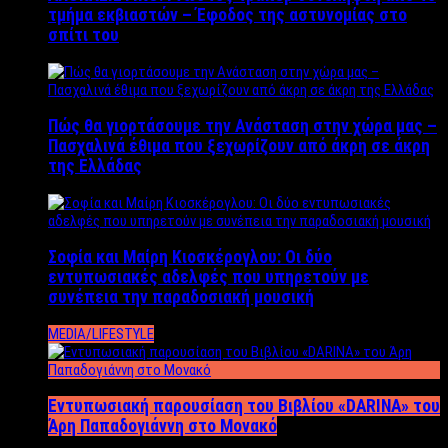
τμήμα εκβιαστών – Έφοδος της αστυνομίας στο
σπίτι του
Πώς θα γιορτάσουμε την Ανάσταση στην χώρα μας –
Πασχαλινά έθιμα που ξεχωρίζουν από άκρη σε άκρη
της Ελλάδας
Σοφία και Μαίρη Κιοσκέρογλου: Οι δύο
εντυπωσιακές αδελφές που υπηρετούν με
συνέπεια την παραδοσιακή μουσική
MEDIA/LIFESTYLE
Εντυπωσιακή παρουσίαση του Βιβλίου «DARINA» του
Άρη Παπαδογιάννη στο Μονακό