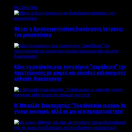
DECORATION
Φέτος η Χριστουγεννιάτικη διακόσμηση λατρεύει
τον μαυροπίνακα
Κάνε το μπαλκόνι σου τον επίγειο “παράδεισο” της
πρωτεύουσας με μικρές και εύκολες καλοκαιρινές
αλλαγές διακόσμησης
Β. Μπουλάς διακοσμητής: ‘Το καλοκαίρι οι γάμοι θα
γίνουν κανονικά, αλλά σε μια νέα πραγματικότητα’