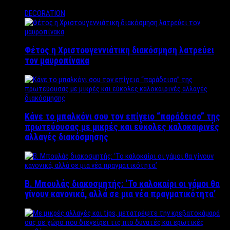
DECORATION
Φέτος η Χριστουγεννιάτικη διακόσμηση λατρεύει
τον μαυροπίνακα
Κάνε το μπαλκόνι σου τον επίγειο “παράδεισο” της
πρωτεύουσας με μικρές και εύκολες καλοκαιρινές
αλλαγές διακόσμησης
Β. Μπουλάς διακοσμητής: ‘Το καλοκαίρι οι γάμοι θα
γίνουν κανονικά, αλλά σε μια νέα πραγματικότητα’