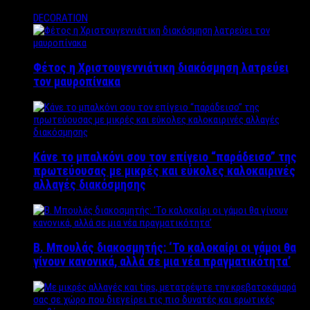
DECORATION
Φέτος η Χριστουγεννιάτικη διακόσμηση λατρεύει
τον μαυροπίνακα
Κάνε το μπαλκόνι σου τον επίγειο “παράδεισο” της
πρωτεύουσας με μικρές και εύκολες καλοκαιρινές
αλλαγές διακόσμησης
Β. Μπουλάς διακοσμητής: ‘Το καλοκαίρι οι γάμοι θα
γίνουν κανονικά, αλλά σε μια νέα πραγματικότητα’