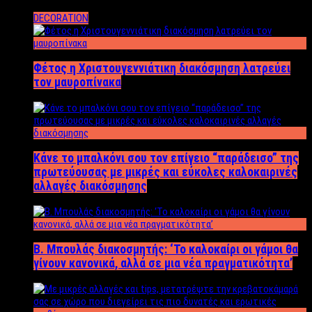
DECORATION
Φέτος η Χριστουγεννιάτικη διακόσμηση λατρεύει
τον μαυροπίνακα
Κάνε το μπαλκόνι σου τον επίγειο “παράδεισο” της
πρωτεύουσας με μικρές και εύκολες καλοκαιρινές
αλλαγές διακόσμησης
Β. Μπουλάς διακοσμητής: ‘Το καλοκαίρι οι γάμοι θα
γίνουν κανονικά, αλλά σε μια νέα πραγματικότητα’