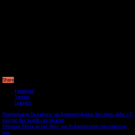
Share
Facebook
Twitter
LinkedIn
Προηγούμενο
Οι σχέσεις με διαφορά ηλικίας δεν είναι μόδα – Ο
έρωτας δεν χωράει σε ηλικίες
Επόμενο
Πέντε ρετρό ιδέες για τη διακόσμηση του σαλονιού
σου