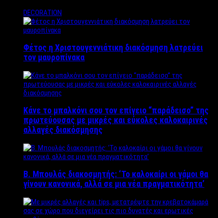
DECORATION
Φέτος η Χριστουγεννιάτικη διακόσμηση λατρεύει
τον μαυροπίνακα
Κάνε το μπαλκόνι σου τον επίγειο “παράδεισο” της
πρωτεύουσας με μικρές και εύκολες καλοκαιρινές
αλλαγές διακόσμησης
Β. Μπουλάς διακοσμητής: ‘Το καλοκαίρι οι γάμοι θα
γίνουν κανονικά, αλλά σε μια νέα πραγματικότητα’