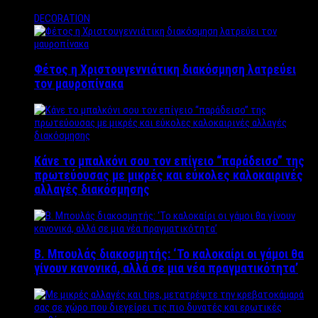
DECORATION
Φέτος η Χριστουγεννιάτικη διακόσμηση λατρεύει
τον μαυροπίνακα
Κάνε το μπαλκόνι σου τον επίγειο “παράδεισο” της
πρωτεύουσας με μικρές και εύκολες καλοκαιρινές
αλλαγές διακόσμησης
Β. Μπουλάς διακοσμητής: ‘Το καλοκαίρι οι γάμοι θα
γίνουν κανονικά, αλλά σε μια νέα πραγματικότητα’