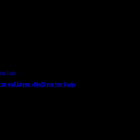
ου συλλόγου «Μαζί για την ζωή»