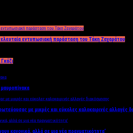
 τελευταία εντυπωσιακή παράσταση του Τάκη Ζαχαράτου
 Γκάζι
ν μαυροπίνακα
πρωτεύουσας με μικρές και εύκολες καλοκαιρινές αλλαγές 
ίνουν κανονικά, αλλά σε μια νέα πραγματικότητα’