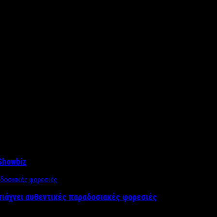
Showbiz
τιάχνει αυθεντικές παραδοσιακές φορεσιές