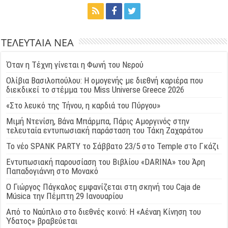
ΤΕΛΕΥΤΑΙΑ ΝΕΑ
Όταν η Τέχνη γίνεται η Φωνή του Νερού
Ολίβια Βασιλοπούλου: Η ομογενής με διεθνή καριέρα που
διεκδικεί το στέμμα του Miss Universe Greece 2026
«Στο λευκό της Τήνου, η καρδιά του Πύργου»
Μιμή Ντενίση, Βάνα Μπάρμπα, Πάρις Αμοργινός στην
τελευταία εντυπωσιακή παράσταση του Τάκη Ζαχαράτου
Το νέο SPANK PARTY το Σάββατο 23/5 στο Temple στο Γκάζι
Εντυπωσιακή παρουσίαση του Βιβλίου «DARINA» του Άρη
Παπαδογιάννη στο Μονακό
Ο Γιώργος Πάγκαλος εμφανίζεται στη σκηνή του Caja de
Música την Πέμπτη 29 Ιανουαρίου
Από το Ναύπλιο στο διεθνές κοινό: Η «Αέναη Κίνηση του
Ύδατος» βραβεύεται