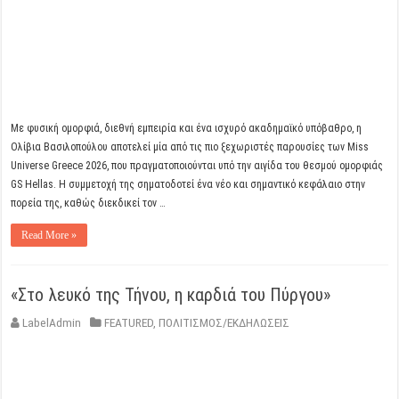
Με φυσική ομορφιά, διεθνή εμπειρία και ένα ισχυρό ακαδημαϊκό υπόβαθρο, η
Ολίβια Βασιλοπούλου αποτελεί μία από τις πιο ξεχωριστές παρουσίες των Miss
Universe Greece 2026, που πραγματοποιούνται υπό την αιγίδα του θεσμού ομορφιάς
GS Hellas. Η συμμετοχή της σηματοδοτεί ένα νέο και σημαντικό κεφάλαιο στην
πορεία της, καθώς διεκδικεί τον …
Read More »
«Στο λευκό της Τήνου, η καρδιά του Πύργου»
LabelAdmin
FEATURED
,
ΠΟΛΙΤΙΣΜΟΣ/ΕΚΔΗΛΩΣΕΙΣ