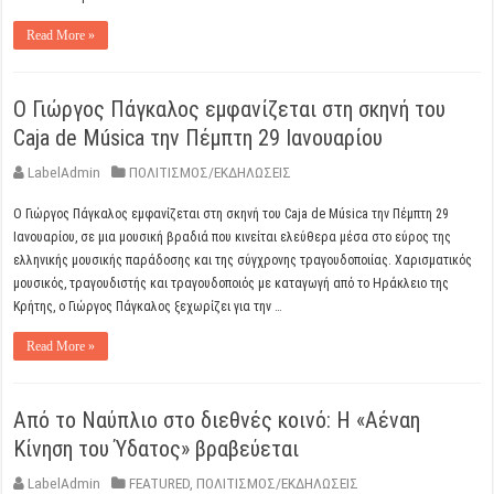
Read More »
Ο Γιώργος Πάγκαλος εμφανίζεται στη σκηνή του
Caja de Música την Πέμπτη 29 Ιανουαρίου
LabelAdmin
ΠΟΛΙΤΙΣΜΟΣ/ΕΚΔΗΛΩΣΕΙΣ
Ο Γιώργος Πάγκαλος εμφανίζεται στη σκηνή του Caja de Música την Πέμπτη 29
Ιανουαρίου, σε μια μουσική βραδιά που κινείται ελεύθερα μέσα στο εύρος της
ελληνικής μουσικής παράδοσης και της σύγχρονης τραγουδοποιίας. Χαρισματικός
μουσικός, τραγουδιστής και τραγουδοποιός με καταγωγή από το Ηράκλειο της
Κρήτης, ο Γιώργος Πάγκαλος ξεχωρίζει για την …
Read More »
Από το Ναύπλιο στο διεθνές κοινό: Η «Αέναη
Κίνηση του Ύδατος» βραβεύεται
LabelAdmin
FEATURED
,
ΠΟΛΙΤΙΣΜΟΣ/ΕΚΔΗΛΩΣΕΙΣ