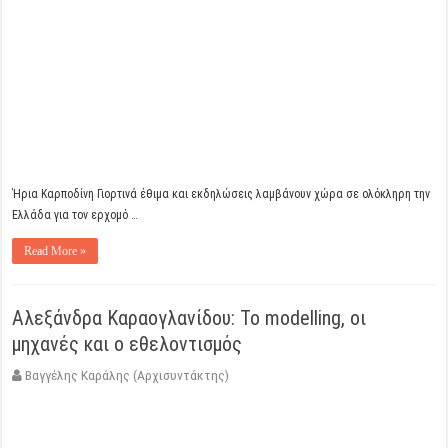
Ήρια Καρποδίνη Γιορτινά έθιμα και εκδηλώσεις λαμβάνουν χώρα σε ολόκληρη την
Ελλάδα για τον ερχομό …
Read More »
Αλεξάνδρα Καραογλανίδου: Το modelling, οι
μηχανές και ο εθελοντισμός
Βαγγέλης Καράλης (Αρχισυντάκτης)