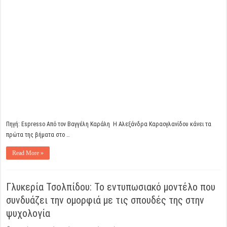
Πηγή: Espresso Aπό τον Βαγγέλη Καράλη Η Αλεξάνδρα Καραογλανίδου κάνει τα
πρώτα της βήματα στο …
Read More »
Γλυκερία Τσολπίδου: Το εντυπωσιακό μοντέλο που
συνδυάζει την ομορφιά με τις σπουδές της στην
ψυχολογία