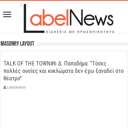
Masonry Layout
TALK OF THE TOWN#6 Δ. Παπαδήμα: “Tόσες
πολλές ουσίες και κυκλώματα δεν έχω ξαναδεί στο
θέατρο”
LabelAdmin