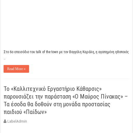
Στο 6ο επεισόδιο του talk of the town με τον Βαγγέλη Καράλη, η αγαπημένη ηθοποιός
…
Read More »
Το «Καλλιτεχνικό Εργαστήριο Κάθαρσις»
παρουσιάζει την παράσταση «Ο Μαύρος Πίνακας» –
Τα έσοδα θα δοθούν στη μονάδα προστασίας
παιδιού «Παίδων»
LabelAdmin