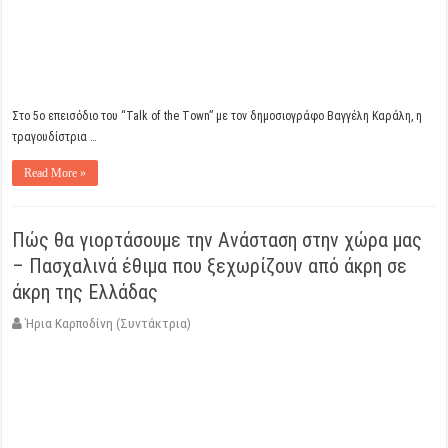
Στο 5ο επεισόδιο του “Talk of the Τown” με τον δημοσιογράφο Βαγγέλη Καράλη, η
τραγουδίστρια …
Read More »
Πώς θα γιορτάσουμε την Ανάσταση στην χώρα μας
– Πασχαλινά έθιμα που ξεχωρίζουν από άκρη σε
άκρη της Ελλάδας
Ήρια Καρποδίνη (Συντάκτρια)