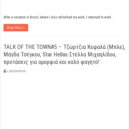
After a vacation in Brazil, where I also refreshed my work, I returned to work …
Read More »
TALK OF THE TOWN#5 – Τζώρτζια Κεφαλά (Μπλε),
Μάγδα Τσέγκου, Star Hellas Στέλλα Μιχαηλίδου,
προτάσεις για ομορφιά και καλό φαγητό!
LabelAdmin