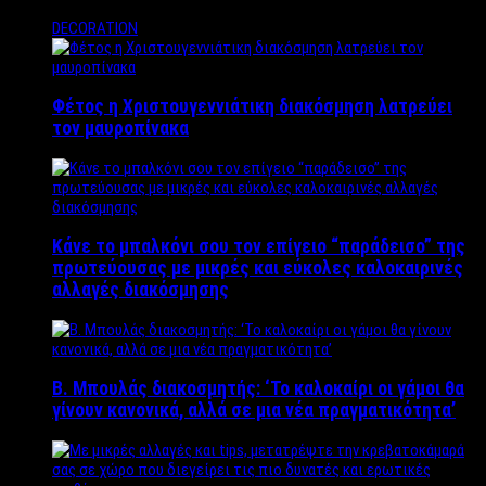
DECORATION
Φέτος η Χριστουγεννιάτικη διακόσμηση λατρεύει
τον μαυροπίνακα
Κάνε το μπαλκόνι σου τον επίγειο “παράδεισο” της
πρωτεύουσας με μικρές και εύκολες καλοκαιρινές
αλλαγές διακόσμησης
Β. Μπουλάς διακοσμητής: ‘Το καλοκαίρι οι γάμοι θα
γίνουν κανονικά, αλλά σε μια νέα πραγματικότητα’