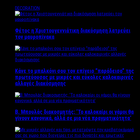
DECORATION
Φέτος η Χριστουγεννιάτικη διακόσμηση λατρεύει
τον μαυροπίνακα
Κάνε το μπαλκόνι σου τον επίγειο “παράδεισο” της
πρωτεύουσας με μικρές και εύκολες καλοκαιρινές
αλλαγές διακόσμησης
Β. Μπουλάς διακοσμητής: ‘Το καλοκαίρι οι γάμοι θα
γίνουν κανονικά, αλλά σε μια νέα πραγματικότητα’