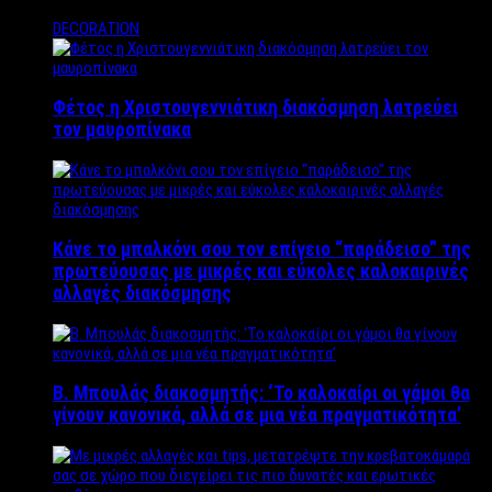
DECORATION
Φέτος η Χριστουγεννιάτικη διακόσμηση λατρεύει
τον μαυροπίνακα
Κάνε το μπαλκόνι σου τον επίγειο “παράδεισο” της
πρωτεύουσας με μικρές και εύκολες καλοκαιρινές
αλλαγές διακόσμησης
Β. Μπουλάς διακοσμητής: ‘Το καλοκαίρι οι γάμοι θα
γίνουν κανονικά, αλλά σε μια νέα πραγματικότητα’