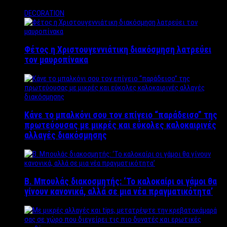
DECORATION
Φέτος η Χριστουγεννιάτικη διακόσμηση λατρεύει
τον μαυροπίνακα
Κάνε το μπαλκόνι σου τον επίγειο “παράδεισο” της
πρωτεύουσας με μικρές και εύκολες καλοκαιρινές
αλλαγές διακόσμησης
Β. Μπουλάς διακοσμητής: ‘Το καλοκαίρι οι γάμοι θα
γίνουν κανονικά, αλλά σε μια νέα πραγματικότητα’