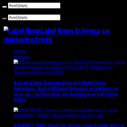
Παρασκευή , 07/08/2026
Label News Ειδήσεις με
προσωπικότητα
ΑΡΧΙΚΗ
ΚΟΙΝΩΝΙΑ
Η έμπειρη και διακεκριμένη στο Πανελλήνιο
δικηγόρος, Σωσώ Μαναρά Μαυράκη, υποψήφια εκ
νέου για την Προεδρία του δικηγορικού συλλόγου
Θήβας
ΑΠΟΚΛΕΙΣΤΙΚΟ: Γνωστός τράπερ συνελήφθη από το