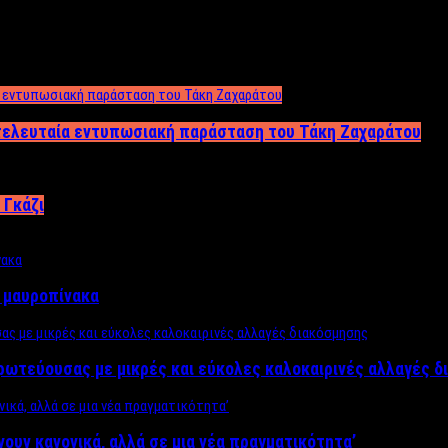
 τελευταία εντυπωσιακή παράσταση του Τάκη Ζαχαράτου
 Γκάζι
ν μαυροπίνακα
πρωτεύουσας με μικρές και εύκολες καλοκαιρινές αλλαγές 
ίνουν κανονικά, αλλά σε μια νέα πραγματικότητα’