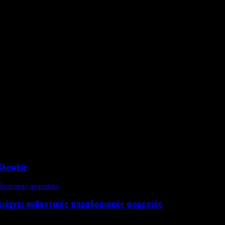
Showbiz
τιάχνει αυθεντικές παραδοσιακές φορεσιές