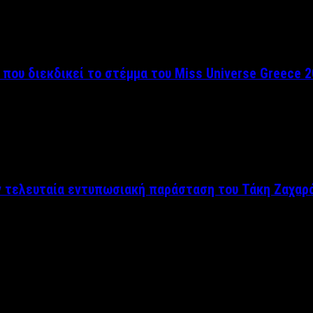
 που διεκδικεί το στέμμα του Miss Universe Greece 
ν τελευταία εντυπωσιακή παράσταση του Τάκη Ζαχαρ