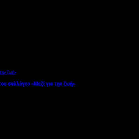
ου συλλόγου «Μαζί για την ζωή»