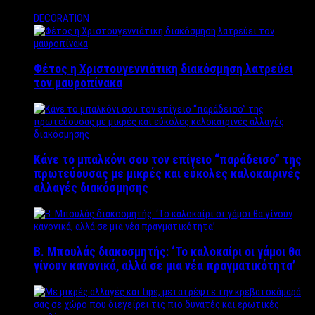
DECORATION
Φέτος η Χριστουγεννιάτικη διακόσμηση λατρεύει
τον μαυροπίνακα
Κάνε το μπαλκόνι σου τον επίγειο “παράδεισο” της
πρωτεύουσας με μικρές και εύκολες καλοκαιρινές
αλλαγές διακόσμησης
Β. Μπουλάς διακοσμητής: ‘Το καλοκαίρι οι γάμοι θα
γίνουν κανονικά, αλλά σε μια νέα πραγματικότητα’