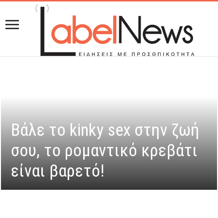
Βάλε το kinky sex στην ζωή
σου, το ρομαντικό κρεβάτι
είναι βαρετό!