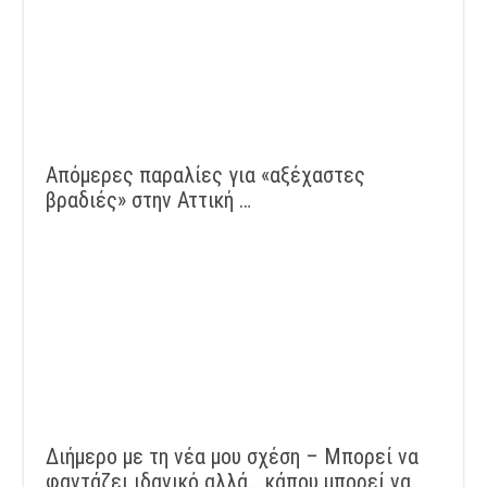
Απόμερες παραλίες για «αξέχαστες
βραδιές» στην Αττική …
Διήμερο με τη νέα μου σχέση – Μπορεί να
φαντάζει ιδανικό αλλά… κάπου μπορεί να